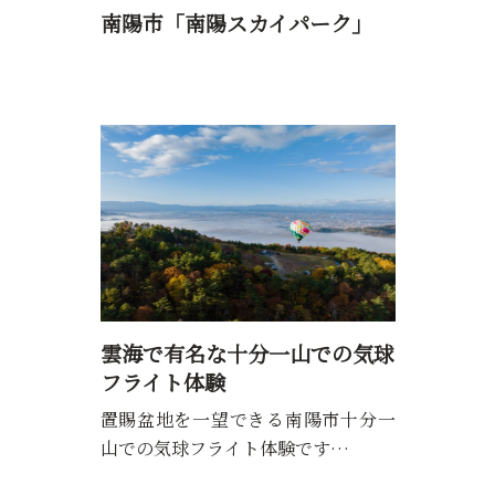
南陽市「南陽スカイパーク」
雲海で有名な十分一山での気球
フライト体験
置賜盆地を一望できる南陽市十分一
山での気球フライト体験です…