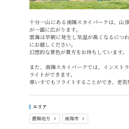
十分一山にある南陽スカイパークは、山
が一面に広がります。
雲海は早朝に発生し気温が高くなるにつ
にお越しください。
幻想的な景色が貴方をお待ちしています。
また、南陽スカイパークでは、インスト
ライトができます。
車いすでもフライトすることができ、老若
エリア
置賜地方
南陽市