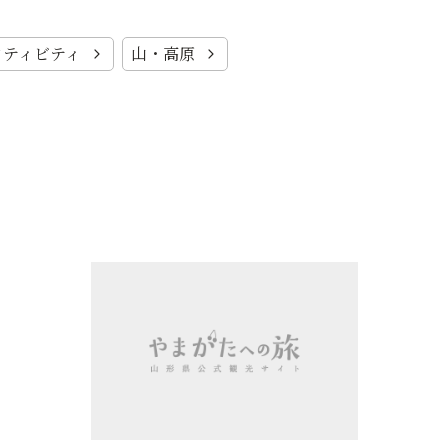
クティビティ
山・高原