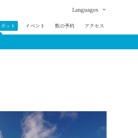
Languages
English
スポット
イベント
旅の予約
アクセス
한국어
繁体中文
簡体中文
ภาษาไทย