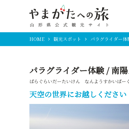
HOME
観光スポット
パラグライダー体験
パラグライダー体験 / 南
ぱらぐらいだーたいけん なんようすかいぱー
天空の世界にお越しください