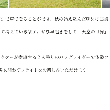
頂まで車で登ることができ、秋の冷え込んだ朝には雲海
れて消えていきます。ぜひ早起きをして「天空の世界」
ラクターが操縦する２人乗りのパラグライダーで体験フ
男女問わずフライトをお楽しみいただけます。