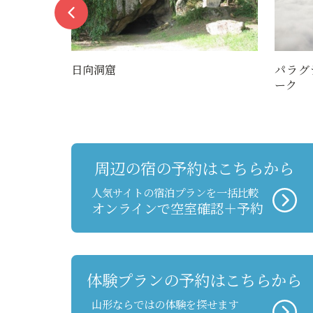
日向洞窟
パラグ
ーク
周辺の宿の予約はこちらから
人気サイトの宿泊プランを一括比較
オンラインで空室確認＋予約
体験プランの予約はこちらから
山形ならではの体験を探せます