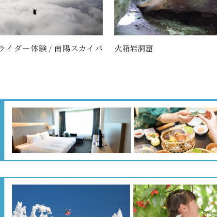
ライダー体験 / 南陽スカイパ
火箱岩洞窟