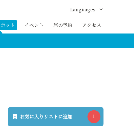
Languages
English
スポット
イベント
旅の予約
アクセス
한국어
繁体中文
簡体中文
ภาษาไทย
お気に入りリストに追加