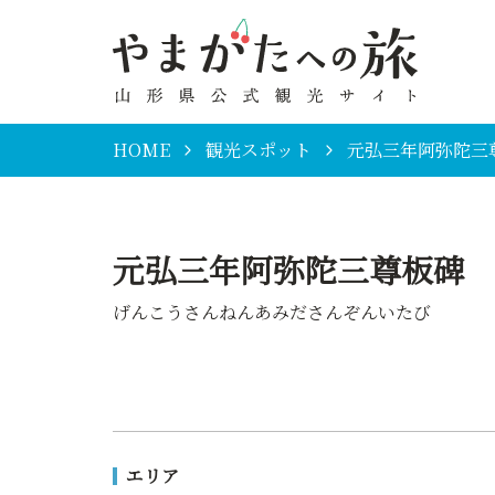
HOME
観光スポット
元弘三年阿弥陀三
元弘三年阿弥陀三尊板碑
げんこうさんねんあみださんぞんいたび
エリア