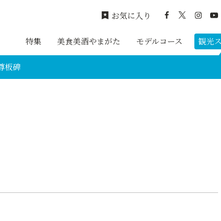
お気に入り
特集
美食美酒やまがた
モデルコース
観光
尊板碑