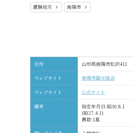
置賜地方
南陽市
住所
山形県南陽市松沢411
ウェブサイト
南陽市観光協会
ウェブサイト
公式サイト
備考
指定年月日:昭30.8.1
(昭27.4.1)
員数:1基