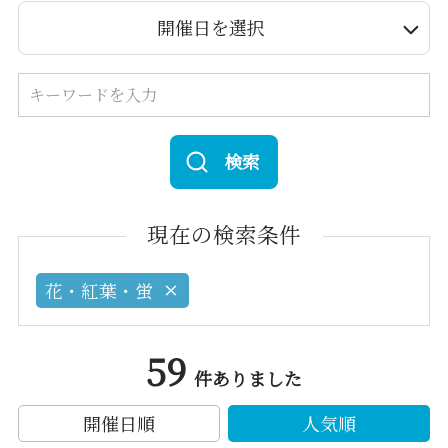
開催日を選択
検索
現在の検索条件
花・紅葉・蛍
59
件ありました
開催日順
人気順