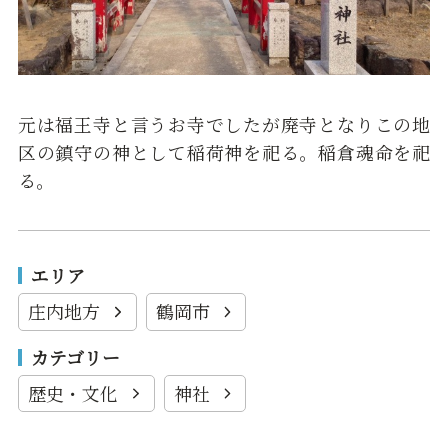
元は福王寺と言うお寺でしたが廃寺となりこの地
区の鎮守の神として稲荷神を祀る。稲倉魂命を祀
る。
エリア
庄内地方
鶴岡市
カテゴリー
歴史・文化
神社