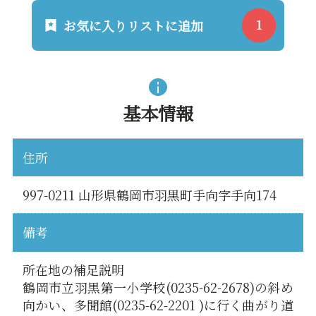
お気に入りリストに追加
基本情報
住所
997-0211 山形県鶴岡市羽黒町手向字手向174
備考
所在地の補足説明
鶴岡市立羽黒第一小学校(0235-62-2678)の斜め
向かい、多聞館(0235-62-2201 )に行く曲がり道