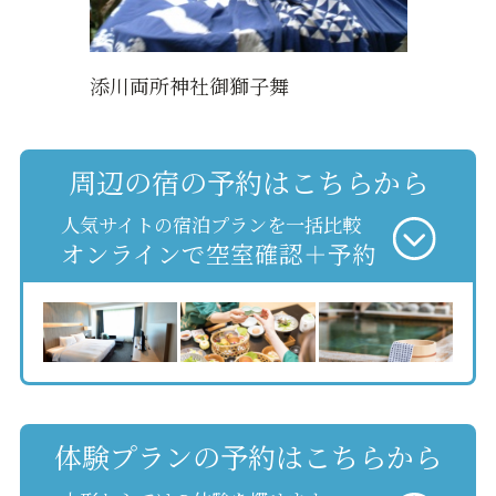
添川両所神社御獅子舞
周辺の宿の予約はこちらから
人気サイトの宿泊プランを一括比較
オンラインで空室確認＋予約
体験プランの予約はこちらから