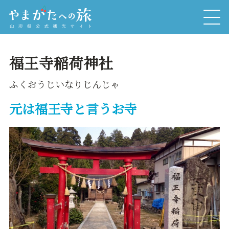
福王寺稲荷神社
ふくおうじいなりじんじゃ
元は福王寺と言うお寺