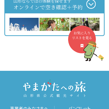
山形ならではの体験を探せます
オンラインで空き確認＋予約
お気に入り
リストを見る
事業者のみなさまへ
パンフレット