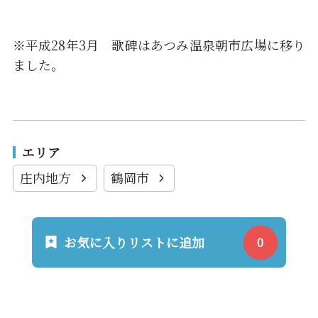
※平成28年3月 歌碑はあつみ温泉朝市広場に移り
ました。
エリア
庄内地方
鶴岡市
お気に入りリストに追加