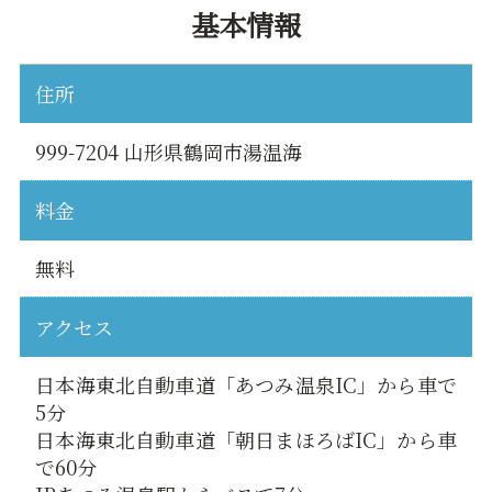
基本情報
住所
999-7204 山形県鶴岡市湯温海
料金
無料
アクセス
日本海東北自動車道「あつみ温泉IC」から車で
5分
日本海東北自動車道「朝日まほろばIC」から車
で60分