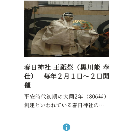
春日神社 王祇祭（黒川能 奉
仕） 毎年２月１日～２日開
催
平安時代初期の大同2年（806年）
創建といわれている春日神社の…