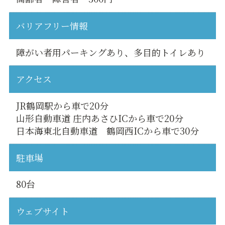
バリアフリー情報
障がい者用パーキングあり、多目的トイレあり
アクセス
JR鶴岡駅から車で20分
山形自動車道 庄内あさひICから車で20分
日本海東北自動車道 鶴岡西ICから車で30分
駐車場
80台
ウェブサイト