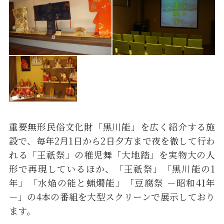
重要無形民俗文化財「黒川能」を広く紹介する施
設で、毎年2月1日から2日夕方まで夜を徹して行わ
れる「王祇祭」の稚児舞「大地踏」を実物大の人
形で再現しているほか、「王祇祭」「黒川能の1
年」「水焔の能と蝋燭能」「豆腐祭 －昭和41年
－」の4本の番組を大型スクリーンで展示しており
ます。