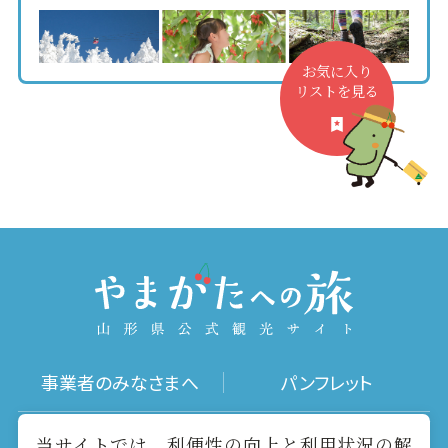
お気に入り
リストを見る
事業者のみなさまへ
パンフレット
写真ダウンロード
動画ギャラリー
当サイトでは、利便性の向上と利用状況の解