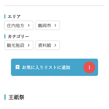
エリア
庄内地方
鶴岡市
カテゴリー
観光施設
資料館
お気に入りリストに追加
王祇祭