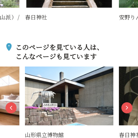
山派）/
春日神社
安野り
このページを見ている人は、
こんなページも見ています
山形県立博物館
春日神