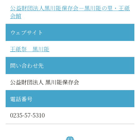
公益財団法人黒川能保存会－黒川能の里・王祇
会館
ウェブサイト
王祇祭 黒川能
問い合わせ先
公益財団法人 黒川能保存会
電話番号
0235-57-5310