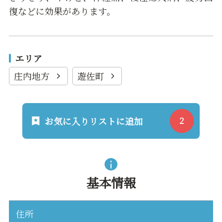
復などに効果があります。
エリア
庄内地方
遊佐町
お気に入りリストに追加
基本情報
住所