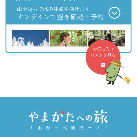
山形ならではの体験を探せます
オンラインで空き確認＋予約
お気に入り
リストを見る