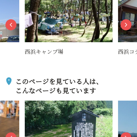
西浜キャンプ場
西浜コ
このページを見ている人は、
こんなページも見ています