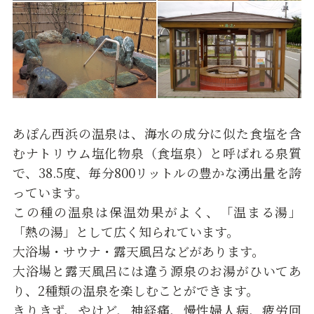
あぽん西浜の温泉は、海水の成分に似た食塩を含
むナトリウム塩化物泉（食塩泉）と呼ばれる泉質
で、38.5度、毎分800リットルの豊かな湧出量を誇
っています。
この種の温泉は保温効果がよく、「温まる湯」
「熱の湯」として広く知られています。
大浴場・サウナ・露天風呂などがあります。
大浴場と露天風呂には違う源泉のお湯がひいてあ
り、2種類の温泉を楽しむことができます。
きりきず、やけど、神経痛、慢性婦人病、疲労回