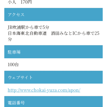
小人 170円
アクセス
JR吹浦駅から車で5分
日本海東北自動車道 酒田みなとICから車で25
分
駐車場
100台
ウェブサイト
http://www.chokai-yuza.com/apon/
電話番号