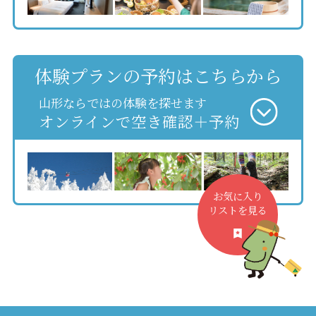
体験プランの予約はこちらから
山形ならではの体験を探せます
オンラインで空き確認＋予約
お気に入り
リストを見る