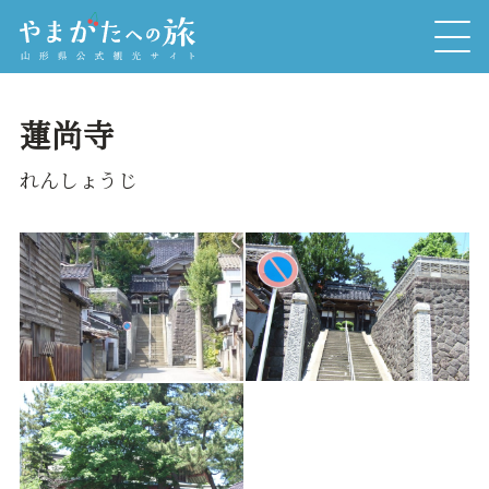
蓮尚寺
れんしょうじ