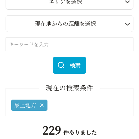
エリアを選択
現在地からの距離を選択
検索
現在の検索条件
最上地方
229
件ありました