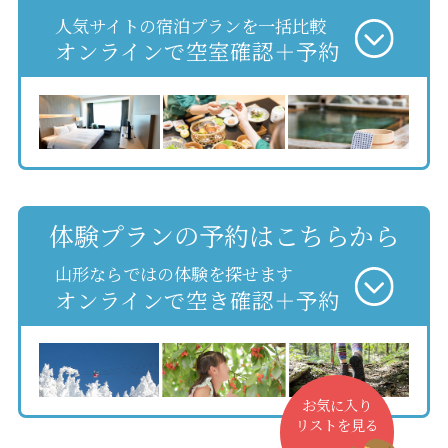
人気サイトの宿泊プランを一括比較
オンラインで空室確認＋予約
体験プランの予約はこちらから
山形ならではの体験を探せます
オンラインで空き確認＋予約
お気に入り
リストを見る