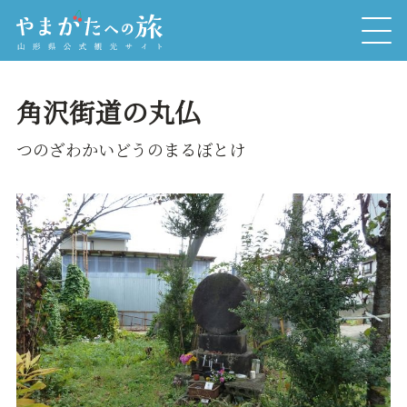
角沢街道の丸仏
つのざわかいどうのまるぼとけ