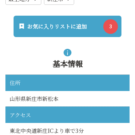
お気に入りリストに追加
基本情報
住所
山形県新庄市新松本
アクセス
東北中央道新庄ICより車で3分