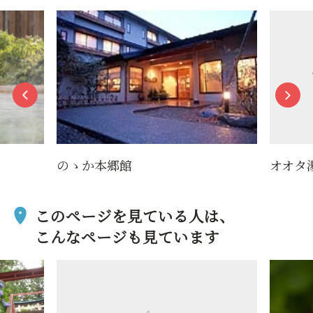
のゝか本郷館
オオタ
このページを見ている人は、
こんなページも見ています