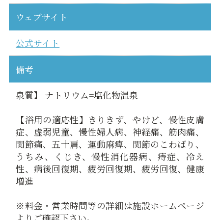
ウェブサイト
公式サイト
備考
泉質】 ナトリウム=塩化物温泉
【浴用の適応性】きりきず、やけど、慢性皮膚
症、虚弱児童、慢性婦人病、神経痛、筋肉痛、
関節痛、五十肩、運動麻痺、関節のこわばり、
うちみ、くじき、慢性消化器病、痔症、冷え
性、病後回復期、疲労回復期、疲労回復、健康
増進
※料金・営業時間等の詳細は施設ホームページ
よりご確認下さい。