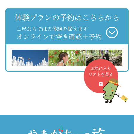
体験プランの予約はこちらから
山形ならではの体験を探せます
オンラインで空き確認＋予約
お気に入り
リストを見る