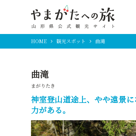
HOME
観光スポット
曲滝
曲滝
まがりたき
神室登山道途上、やや遠景に
力がある。