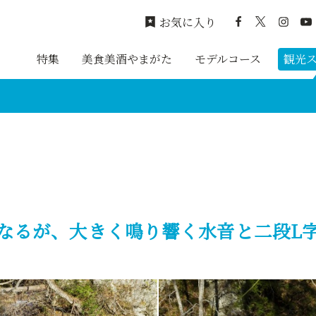
お気に入り
特集
美食美酒やまがた
モデルコース
観光
なるが、大きく鳴り響く水音と二段L