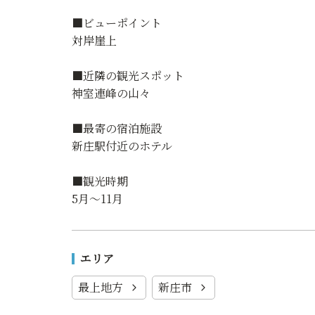
■ビューポイント
対岸崖上
■近隣の観光スポット
神室連峰の山々
■最寄の宿泊施設
新庄駅付近のホテル
■観光時期
5月～11月
エリア
最上地方
新庄市