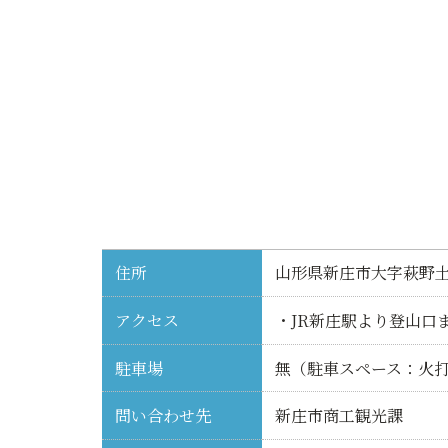
住所
山形県新庄市大字萩野
アクセス
・JR新庄駅より登山口
駐車場
無（駐車スペース：火打
問い合わせ先
新庄市商工観光課