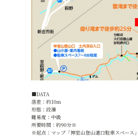
■DATA
落差：約10m
形態：段瀑
難易度：中級
所要時間：約90分※
※起点：マップ「神室山登山道口駐車スペース