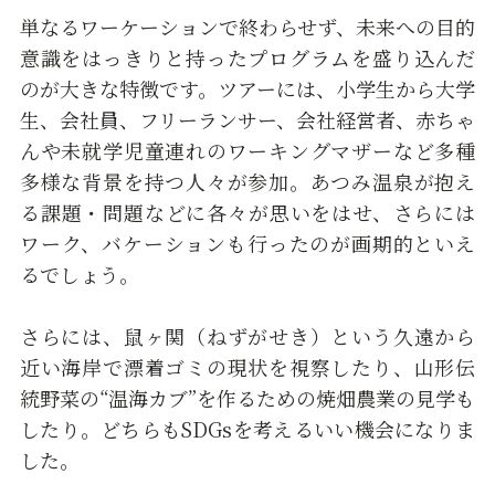
単なるワーケーションで終わらせず、未来への目的
意識をはっきりと持ったプログラムを盛り込んだ
のが大きな特徴です。ツアーには、小学生から大学
生、会社員、フリーランサー、会社経営者、赤ちゃ
んや未就学児童連れのワーキングマザーなど多種
多様な背景を持つ人々が参加。あつみ温泉が抱え
る課題・問題などに各々が思いをはせ、さらには
ワーク、バケーションも行ったのが画期的といえ
るでしょう。
さらには、鼠ヶ関（ねずがせき）という久遠から
近い海岸で漂着ゴミの現状を視察したり、山形伝
統野菜の“温海カブ”を作るための焼畑農業の見学も
したり。どちらもSDGsを考えるいい機会になりま
した。