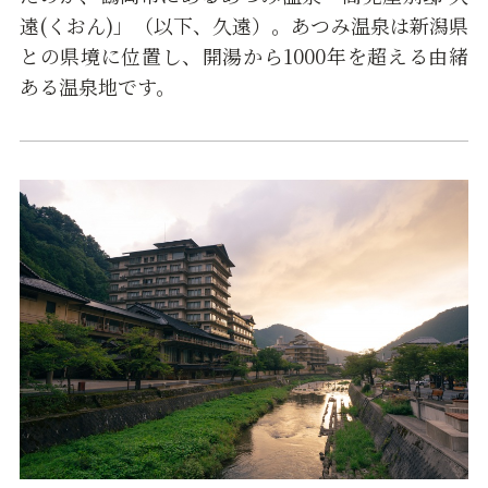
遠(くおん)」（以下、久遠）。あつみ温泉は新潟県
との県境に位置し、開湯から1000年を超える由緒
ある温泉地です。