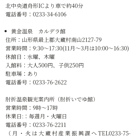
北中央道舟形ICより車で約40分
電話番号：0233-34-6106
黄金温泉 カルデラ館
住所：山形県最上郡大蔵村南山2127-79
営業時間：9:30〜17:30(11月〜3月は10:00〜16:30)
休館日：水曜、木曜
入館料：大人500円、子供250円
駐車場：あり
電話番号：0233-76-2622
肘折温泉観光案内所（肘折いでゆ館）
営業時間：9時～17時
休業日:：毎週月・火曜日
電話番号：0233-76-2211
（月・火は大蔵村産業振興課へTEL0233-75-