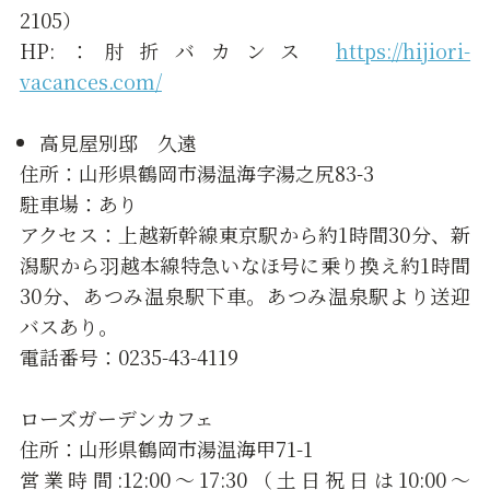
2105）
HP:：肘折バカンス
https://hijiori-
vacances.com/
高見屋別邸 久遠
住所：山形県鶴岡市湯温海字湯之尻83-3
駐車場：あり
アクセス：上越新幹線東京駅から約1時間30分、新
潟駅から羽越本線特急いなほ号に乗り換え約1時間
30分、あつみ温泉駅下車。あつみ温泉駅より送迎
バスあり。
電話番号：0235-43-4119
ローズガーデンカフェ
住所：山形県鶴岡市湯温海甲71-1
営業時間:12:00〜17:30（土日祝日は10:00〜