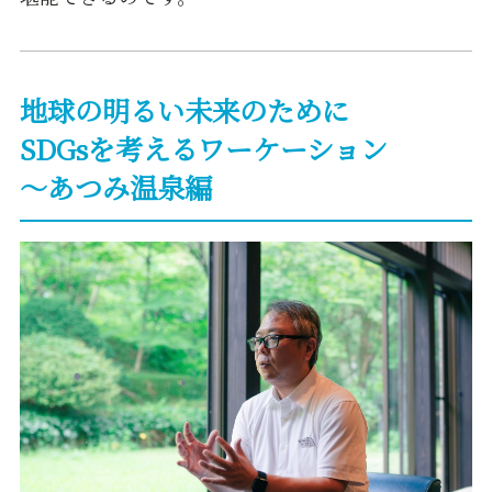
地球の明るい未来のために
SDGsを考えるワーケーション
〜あつみ温泉編