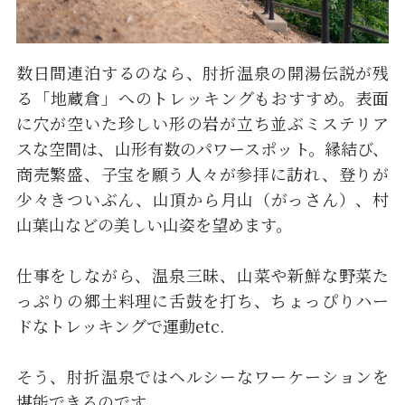
数日間連泊するのなら、肘折温泉の開湯伝説が残
る「地蔵倉」へのトレッキングもおすすめ。表面
に穴が空いた珍しい形の岩が立ち並ぶミステリア
スな空間は、山形有数のパワースポット。縁結び、
商売繁盛、子宝を願う人々が参拝に訪れ、登りが
少々きついぶん、山頂から月山（がっさん）、村
山葉山などの美しい山姿を望めます。
仕事をしながら、温泉三昧、山菜や新鮮な野菜た
っぷりの郷土料理に舌鼓を打ち、ちょっぴりハー
ドなトレッキングで運動etc.
そう、肘折温泉ではヘルシーなワーケーションを
堪能できるのです。