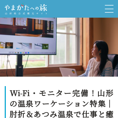
Wi-Fi・モニター完備！山形
の温泉ワーケーション特集｜
肘折＆あつみ温泉で仕事と癒