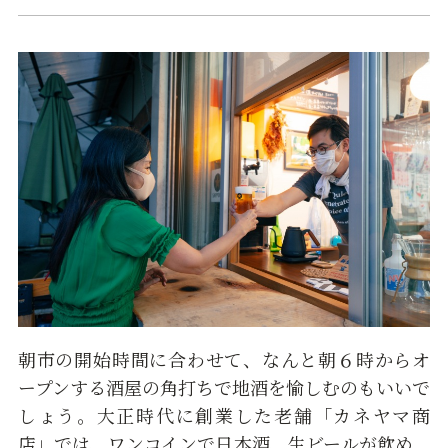
朝市の開始時間に合わせて、なんと朝６時からオ
ープンする酒屋の角打ちで地酒を愉しむのもいいで
しょう。大正時代に創業した老舗「カネヤマ商
店」では、ワンコインで日本酒、生ビールが飲め、