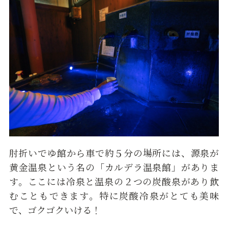
肘折いでゆ館から車で約５分の場所には、源泉が
黄金温泉という名の「カルデラ温泉館」がありま
す。ここには冷泉と温泉の２つの炭酸泉があり飲
むこともできます。特に炭酸冷泉がとても美味
で、ゴクゴクいける！