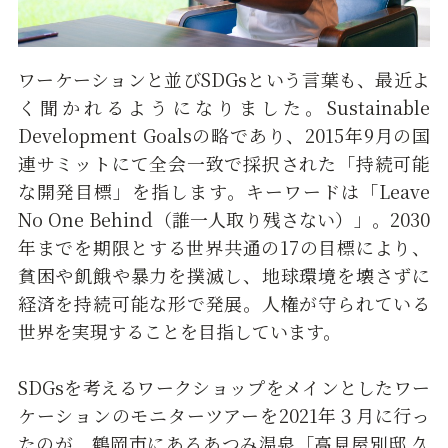
ワーケーションと並びSDGsという言葉も、最近よ
く聞かれるようになりました。Sustainable
Development Goalsの略であり、2015年9月の国
連サミットにて全会一致で採択された「持続可能
な開発目標」を指します。キーワードは「Leave
No One Behind（誰一人取り残さない）」。2030
年までを期限とする世界共通の17の目標により、
貧困や飢餓や暴力を撲滅し、地球環境を壊さずに
経済を持続可能な形で発展。人権が守られている
世界を実現することを目指しています。
SDGsを考えるワークショップをメインとしたワー
ケーションのモニターツアーを2021年３月に行っ
たのが、鶴岡市にあるあつみ温泉「高見屋別邸 久