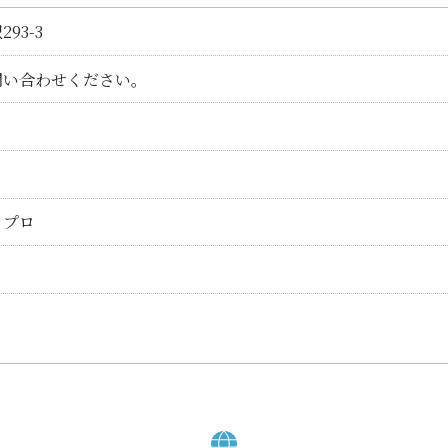
93-3
問い合わせください。
月
コプロ