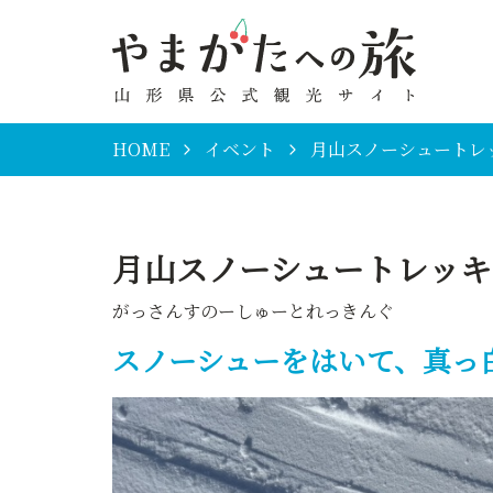
HOME
イベント
月山スノーシュートレ
月山スノーシュートレッキ
がっさんすのーしゅーとれっきんぐ
スノーシューをはいて、真っ