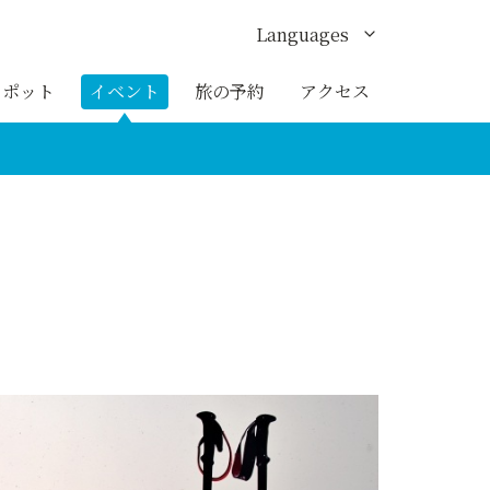
Languages
English
スポット
イベント
旅の予約
アクセス
한국어
繁体中文
簡体中文
ภาษาไทย