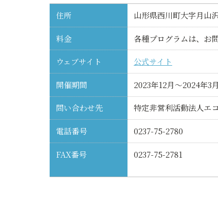
住所
山形県西川町大字月山沢2
料金
各種プログラムは、お
ウェブサイト
公式サイト
開催期間
2023年12月～2024年3
問い合わせ先
特定非営利活動法人エ
電話番号
0237-75-2780
FAX番号
0237-75-2781