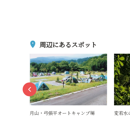
周辺にあるスポット
ートキャンプ場
変若水の湯つたや