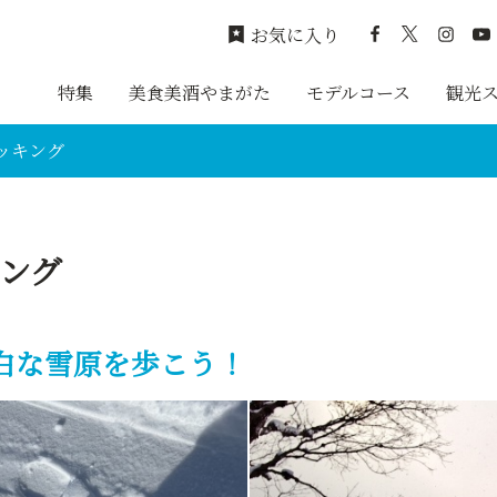
お気に入り
特集
美食美酒やまがた
モデルコース
観光
ッキング
ング
白な雪原を歩こう！