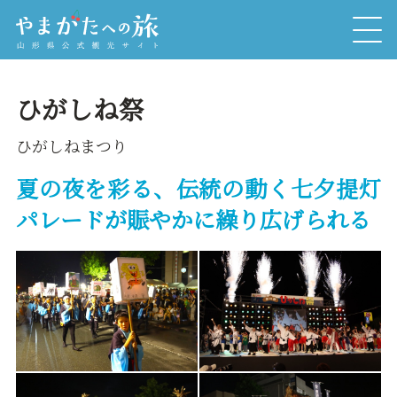
ひがしね祭
ひがしねまつり
夏の夜を彩る、伝統の動く七夕提灯
パレードが賑やかに繰り広げられる