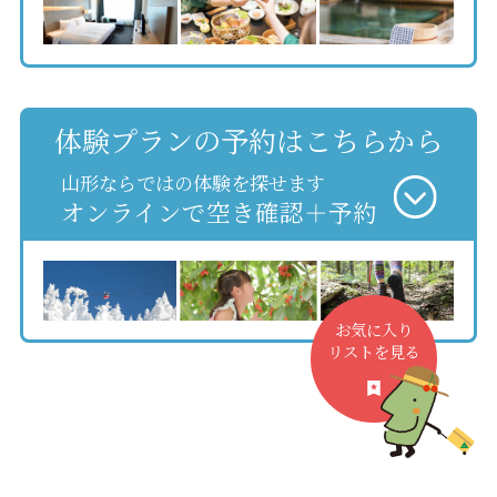
体験プランの予約はこちらから
山形ならではの体験を探せます
オンラインで空き確認＋予約
お気に入り
リストを見る