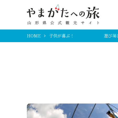
HOME
子供が喜ぶ！ 遊び場＆