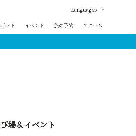
Languages
English
スポット
イベント
旅の予約
アクセス
한국어
繁体中文
簡体中文
ภาษาไทย
場＆イベント