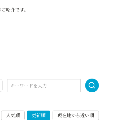
のご紹介です。
人気順
更新順
現在地から近い順