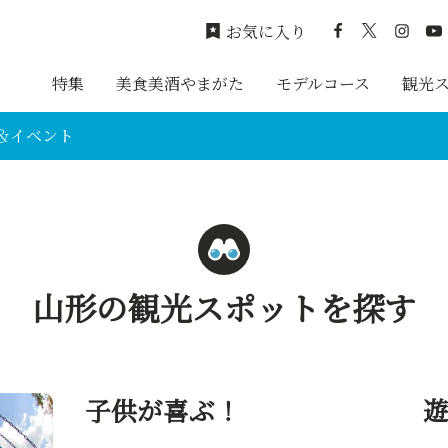
お気に入り
特集
美食美酒やまがた
モデルコース
観光
イベント
山形の観光スポットを探す
子供が喜ぶ！ 遊び