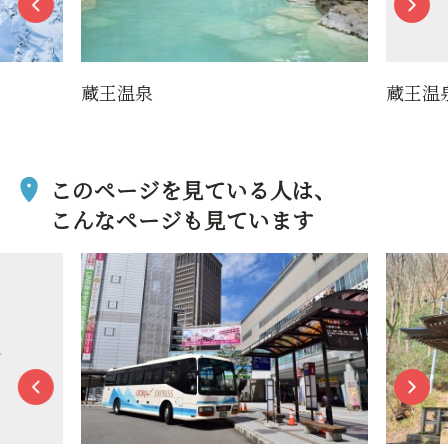
蔵王温泉
蔵王温
このページを見ている人は、
こんなページも見ています