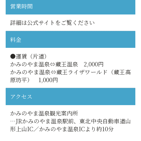
営業時間
詳細は公式サイトをご覧ください
料金
●運賃（片道）
かみのやま温泉⇔蔵王温泉 2,000円
かみのやま温泉⇔蔵王ライザワールド（蔵王高
原坊平） 1,000円
アクセス
かみのやま温泉観光案内所
…JRかみのやま温泉駅前、東北中央自動車道山
形上山IC／かみのやま温泉ICより約10分