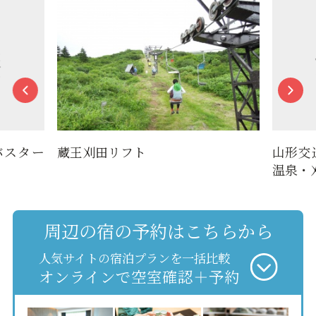
蔵王刈田リフト
山形交通 路線
温泉・刈田山頂
周辺の宿の予約はこちらから
人気サイトの宿泊プランを一括比較
オンラインで空室確認＋予約