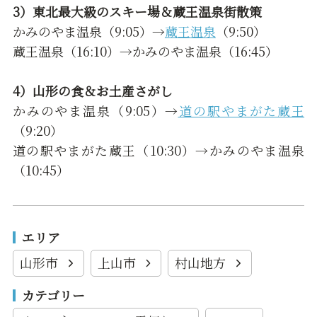
3）東北最大級のスキー場＆蔵王温泉街散策
かみのやま温泉（9:05）→
蔵王温泉
（9:50）
蔵王温泉（16:10）→かみのやま温泉（16:45）
4）山形の食＆お土産さがし
かみのやま温泉（9:05）→
道の駅やまがた蔵王
（9:20）
道の駅やまがた蔵王（10:30）→かみのやま温泉
（10:45）
エリア
山形市
上山市
村山地方
カテゴリー