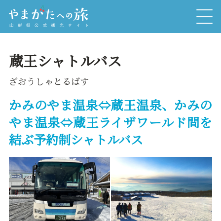
蔵王シャトルバス
ざおうしゃとるばす
かみのやま温泉⇔蔵王温泉、かみの
やま温泉⇔蔵王ライザワールド間を
結ぶ予約制シャトルバス