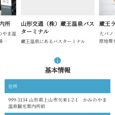
株）蔵王温泉バス
蔵王ライザワールド
大パノラマを満喫しながら、樹
原地帯を滑走しよう！シーズン…
バスターミナル
基本情報
住所
999-3134 山形県上山市矢来1-2-1 かみのやま
温泉観光案内所前