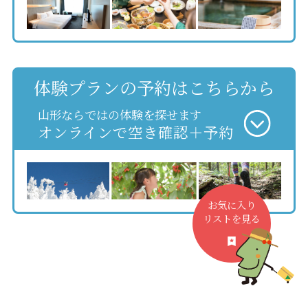
体験プランの予約はこちらから
山形ならではの体験を探せます
オンラインで空き確認＋予約
お気に入り
リストを見る