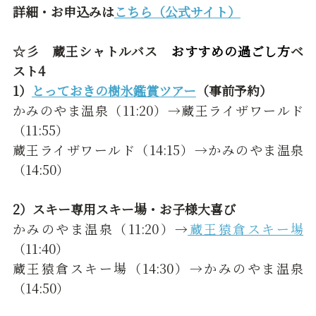
詳細・お申込みは
こちら（公式サイト）
☆彡 蔵王シャトルバス
おすすめの過ごし方
ベ
スト4
1）
とっておきの樹氷鑑賞ツアー
（事前予約）
かみのやま温泉（11:20）→蔵王ライザワールド
（11:55）
蔵王ライザワールド（14:15）→かみのやま温泉
（14:50）
2）スキー専用スキー場・お子様大喜び
かみのやま温泉（11:20）→
蔵王猿倉スキー場
（11:40）
蔵王猿倉スキー場（14:30）→かみのやま温泉
（14:50）