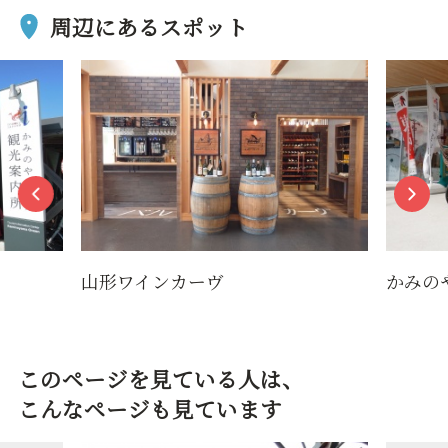
周辺にあるスポット
インカーヴ
かみのやま温泉 レンタ
このページを見ている人は、
こんなページも見ています