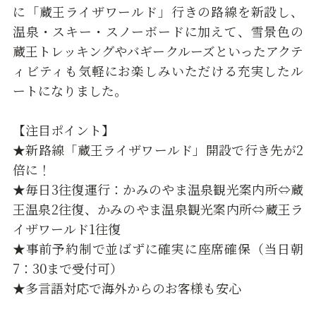
に「蔵王ライザワールド」行きの路線を新設し、
温泉・スキー・スノーボードに加えて、雪景色の
蔵王トレッキングやバギークルーズといったアクテ
ィビティも気軽にお楽しみいただける充実したル
ートになりました。
【注目ポイント】
★新路線「蔵王ライザワールド」開設で行き先が2
倍に！
★毎日3往復運行：かみのやま温泉観光案内所⇔蔵
王温泉2往復、かみのやま温泉観光案内所⇔蔵王ラ
イザワールド1往復
★事前予約制で並ばずに確実に座席確保（当日朝
7：30まで受付可）
★多言語対応で海外からのお客様も安心