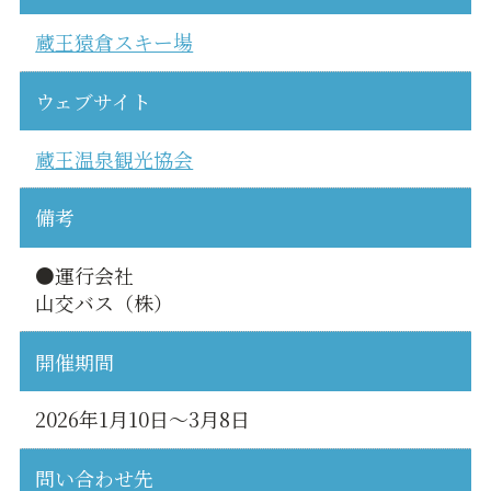
蔵王猿倉スキー場
ウェブサイト
蔵王温泉観光協会
備考
●運行会社
山交バス（株）
開催期間
2026年1月10日～3月8日
問い合わせ先