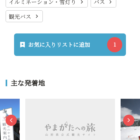
イルミネーション・雪灯り
バス
観光バス
お気に入りリストに追加
主な発着地