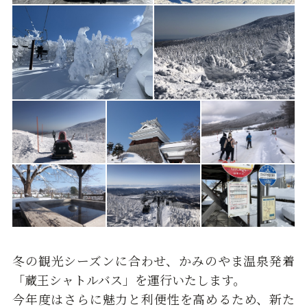
冬の観光シーズンに合わせ、かみのやま温泉発着
「蔵王シャトルバス」を運行いたします。
今年度はさらに魅力と利便性を高めるため、新た