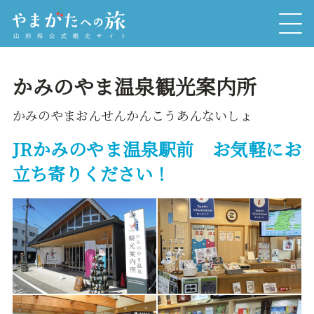
かみのやま温泉観光案内所
かみのやまおんせんかんこうあんないしょ
JRかみのやま温泉駅前 お気軽にお
立ち寄りください！