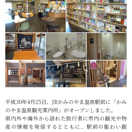
平成30年4月25日、JRかみのやま温泉駅前に「かみ
のやま温泉観光案内所」がオープンしました。
県内外や海外から訪れた旅行者に市内の観光や物
産の情報を発信するとともに、駅前の賑わい創