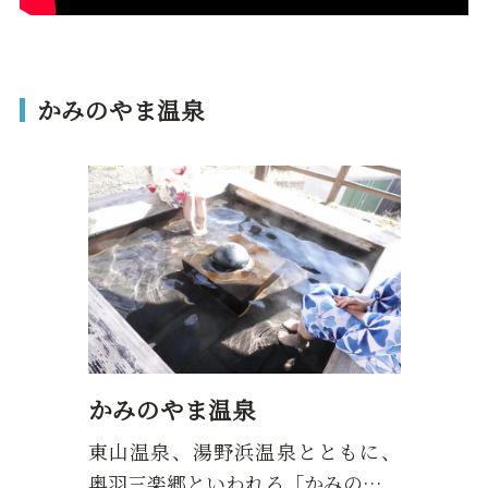
かみのやま温泉
かみのやま温泉
東山温泉、湯野浜温泉とともに、
奥羽三楽郷といわれる「かみの…