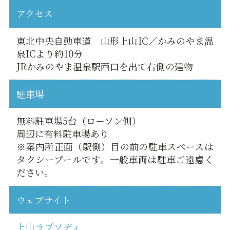
アクセス
東北中央自動車道 山形上山IC／かみのやま温
泉ICより約10分
JRかみのやま温泉駅西口を出て右側の建物
駐車場
無料駐車場5台（ローソン側）
周辺に有料駐車場あり
※案内所正面（駅側）目の前の駐車スペースは
タクシープールです。一般車両は駐車ご遠慮く
ださい。
ウェブサイト
上山ラプソディ