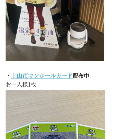
・
上山市マンホールカード
配布中
お一人様1枚