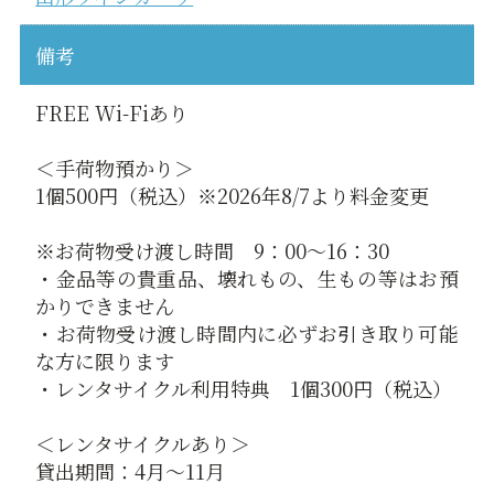
備考
FREE Wi-Fiあり
＜手荷物預かり＞
1個500円（税込）※2026年8/7より料金変更
※お荷物受け渡し時間 9：00～16：30
・金品等の貴重品、壊れもの、生もの等はお預
かりできません
・お荷物受け渡し時間内に必ずお引き取り可能
な方に限ります
・レンタサイクル利用特典 1個300円（税込）
＜レンタサイクルあり＞
貸出期間：4月～11月