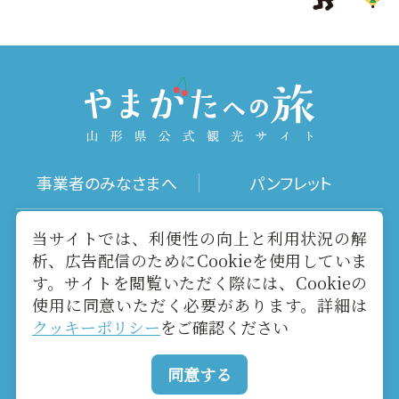
事業者のみなさまへ
パンフレット
写真ダウンロード
動画ギャラリー
当サイトでは、利便性の向上と利用状況の解
析、広告配信のためにCookieを使用していま
す。サイトを閲覧いただく際には、Cookieの
お役立ちリンク
当サイトについて
使用に同意いただく必要があります。詳細は
クッキーポリシー
をご確認ください
メールマガジン
お問い合わせ
同意する
Copyright yamagatakanko.com 2020-2026 All Rights