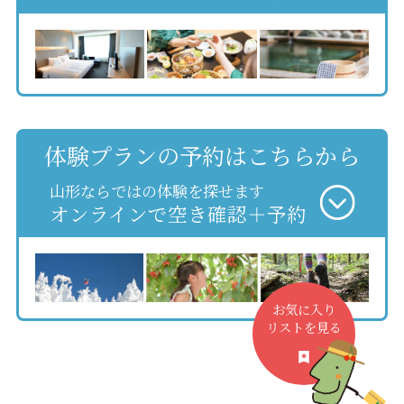
体験プランの予約はこちらから
山形ならではの体験を探せます
オンラインで空き確認＋予約
お気に入り
リストを見る