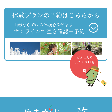
体験プランの予約はこちらから
山形ならではの体験を探せます
オンラインで空き確認＋予約
お気に入り
リストを見る