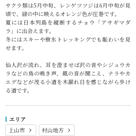
サクラ類は5月中旬、レンゲツツジは6月中旬が見
頃で、緑の中に映えるオレンジ色が圧巻です。
夏には日本列島を縦断するチョウ「アサギマダ
ラ」に出会えます。
冬にはスキーや樹氷トレッキングでも賑わいを見
せます。
仙人沢が流れ、耳を澄ませば沢の音やシジュウカ
ラなどの鳥の鳴き声、風の音が聞こえ、ナラやカ
エデなどが茂る小道を木漏れ日を感じながら歩け
る道です。
エリア
上山市
村山地方