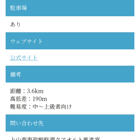
駐車場
あり
ウェブサイト
公式サイト
備考
距離：3.6km
高低差：190m
難易度：中～上級者向け
問い合わせ先
上山市市政戦略課クアオルト推進室