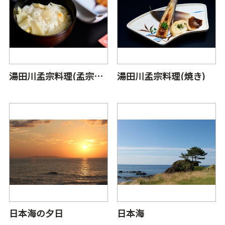
湯田川孟宗料理(孟宗ご飯)
湯田川孟宗料理(焼き)
日本海の夕日
日本海