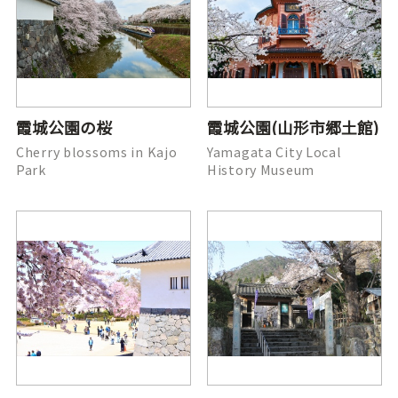
霞城公園の桜
霞城公園(山形市郷土館)
Cherry blossoms in Kajo
Yamagata City Local
Park
History Museum