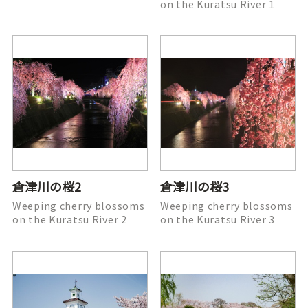
on the Kuratsu River 1
倉津川の桜2
倉津川の桜3
Weeping cherry blossoms
Weeping cherry blossoms
on the Kuratsu River 2
on the Kuratsu River 3