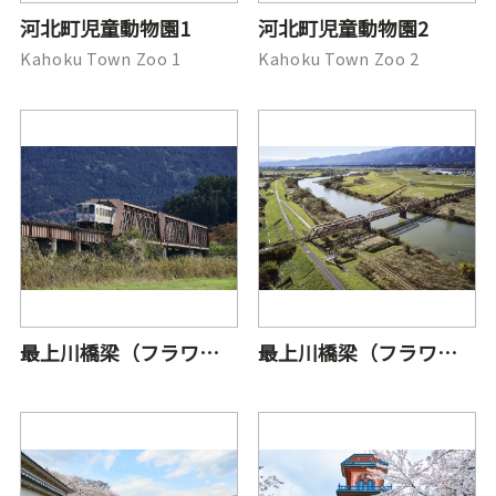
河北町児童動物園1
河北町児童動物園2
Kahoku Town Zoo 1
Kahoku Town Zoo 2
最上川橋梁（フラワー長井線）1
最上川橋梁（フラワー長井線）2