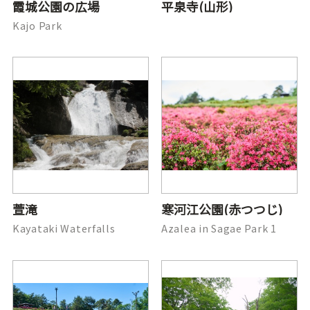
霞城公園の広場
平泉寺(山形)
Kajo Park
萱滝
寒河江公園(赤つつじ)
Kayataki Waterfalls
Azalea in Sagae Park 1