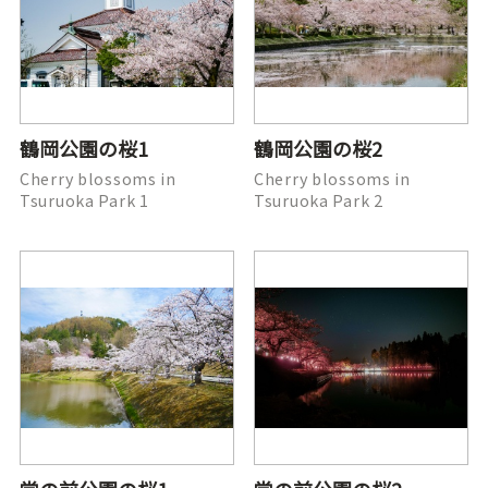
鶴岡公園の桜1
鶴岡公園の桜2
Cherry blossoms in
Cherry blossoms in
Tsuruoka Park 1
Tsuruoka Park 2