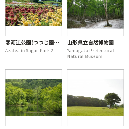
寒河江公園(つつじ園遠景)
山形県立自然博物園
Azalea in Sagae Park 2
Yamagata Prefectural
Natural Museum