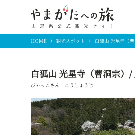
HOME
観光スポット
白狐山 光星寺（曹
白狐山 光星寺（曹洞宗）/
びゃっこさん こうしょうじ