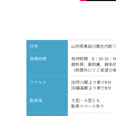
住所
山形県東田川郡庄内町三
営業時間
参拝時間 8：30-16：0
御祈祷、御供養、御朱印受
（時間外にてご希望の
アクセス
JR狩川駅より車で8分
JR藤島駅より車で8分
駐車場
大型・小型とも
駐車スペース有り