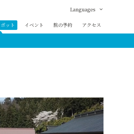
Languages
English
スポット
イベント
旅の予約
アクセス
한국어
繁体中文
簡体中文
ภาษาไทย