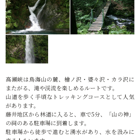
高瀬峡は鳥海山の麓、檜ノ沢・婆々沢・カラ沢に
またがる、滝や渓流を楽しめるルートです。
山道を歩く手頃なトレッキングコースとして人気
があります。
藤井地区から林道に入ると、車で5分、「山の神」
の祠のある駐車場に到着します。
駐車場から徒歩で進むと湧水があり、水を汲みに