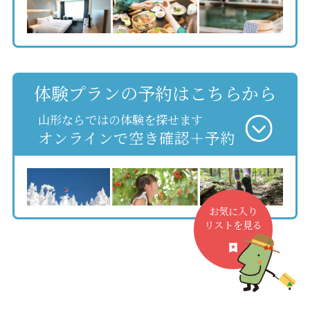
体験プランの予約はこちらから
山形ならではの体験を探せます
オンラインで空き確認＋予約
お気に入り
リストを見る