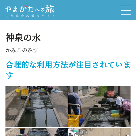
神泉の水
かみこのみず
合理的な利用方法が注目されていま
す