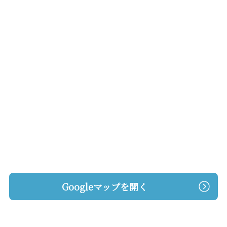
Googleマップを開く