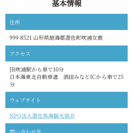
基本情報
住所
999-8521 山形県飽海郡遊佐町吹浦女鹿
アクセス
JR吹浦駅から車で10分
日本海東北自動車道 酒田みなとICから車で25
分
ウェブサイト
NPO法人遊佐鳥海観光協会
問い合わせ先