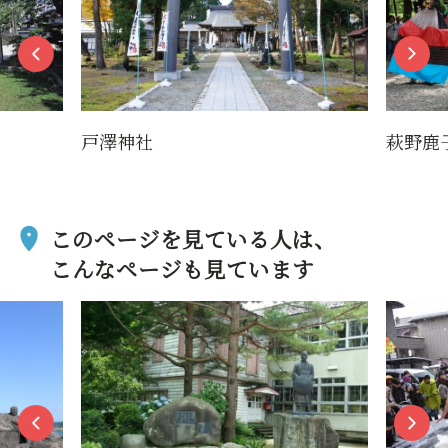
戸澤神社
萩野鹿
このページを見ている人は、
こんなページも見ています