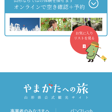
山形ならではの体験を探せます
オンラインで空き確認＋予約
お気に入り
リストを見る
事業者のみなさまへ
パンフレット