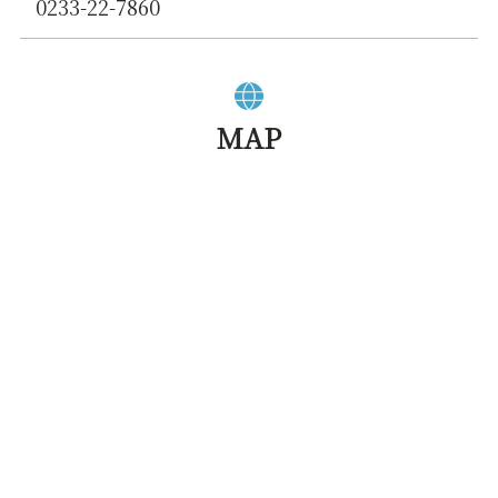
0233-22-7860
MAP