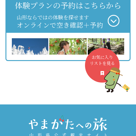
体験プランの予約はこちらから
山形ならではの体験を探せます
オンラインで空き確認＋予約
お気に入り
リストを見る