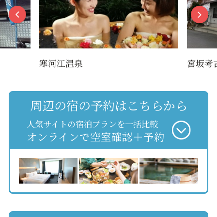
寒河江温泉
宮坂考
周辺の宿の予約はこちらから
人気サイトの宿泊プランを一括比較
オンラインで空室確認＋予約