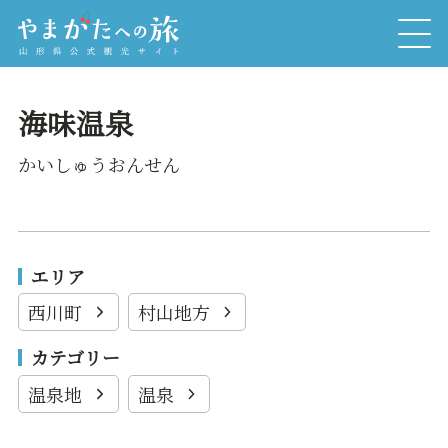
海味温泉
かいしゅうおんせん
エリア
西川町
村山地方
カテゴリー
温泉地
温泉