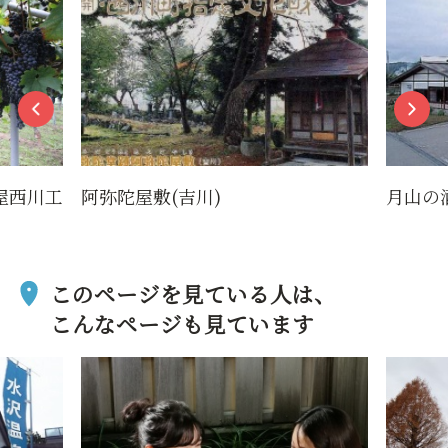
屋西川工
阿弥陀屋敷(吉川)
月山の
このページを見ている人は、
こんなページも見ています