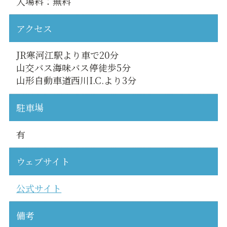
入場料：無料
アクセス
JR寒河江駅より車で20分
山交バス海味バス停徒歩5分
山形自動車道西川I.C.より3分
駐車場
有
ウェブサイト
公式サイト
備考