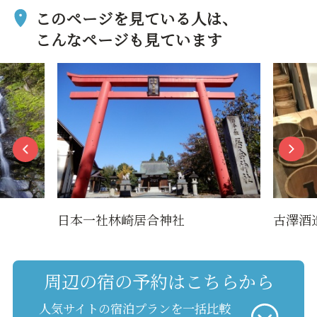
このページを見ている人は、
こんなページも見ています
日本一社林崎居合神社
古澤酒
周辺の宿の予約はこちらから
人気サイトの宿泊プランを一括比較