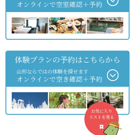
オンラインで空室確認＋予約
体験プランの予約はこちらから
山形ならではの体験を探せます
オンラインで空き確認＋予約
お気に入り
リストを見る