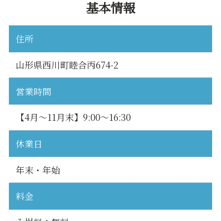
基本情報
住所
山形県西川町睦合丙674-2
営業時間
【4月～11月末】9:00～16:30
休業日
年末・年始
料金