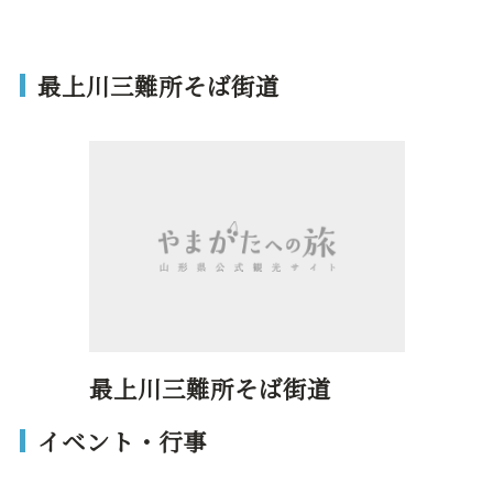
最上川三難所そば街道
最上川三難所そば街道
イベント・行事