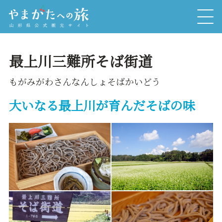
最上川三難所そば街道
もがみがわさんなんしょそばかいどう
大いなる最上川が育んだそばの味