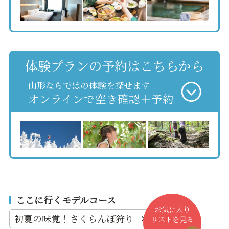
体験プランの予約はこちらから
山形ならではの体験を探せます
オンラインで空き確認＋予約
ここに行くモデルコース
お気に入り
初夏の味覚！さくらんぼ狩り
リストを見る