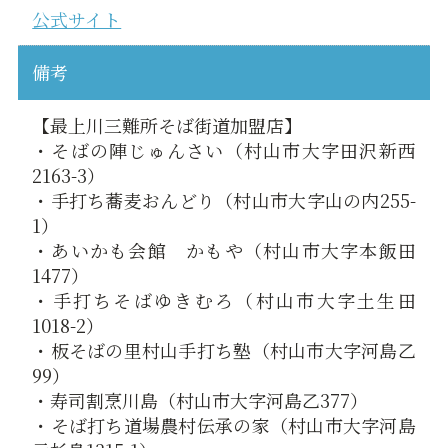
公式サイト
備考
【最上川三難所そば街道加盟店】
・そばの陣じゅんさい（村山市大字田沢新西
2163-3）
・手打ち蕎麦おんどり（村山市大字山の内255-
1）
・あいかも会館 かもや（村山市大字本飯田
1477）
・手打ちそばゆきむろ（村山市大字土生田
1018-2）
・板そばの里村山手打ち塾（村山市大字河島乙
99）
・寿司割烹川島（村山市大字河島乙377）
・そば打ち道場農村伝承の家（村山市大字河島