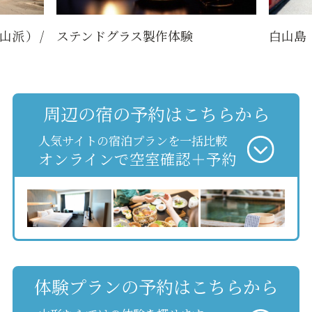
山派）/
ステンドグラス製作体験
白山島
周辺の宿の予約はこちらから
人気サイトの宿泊プランを一括比較
オンラインで空室確認＋予約
体験プランの予約はこちらから