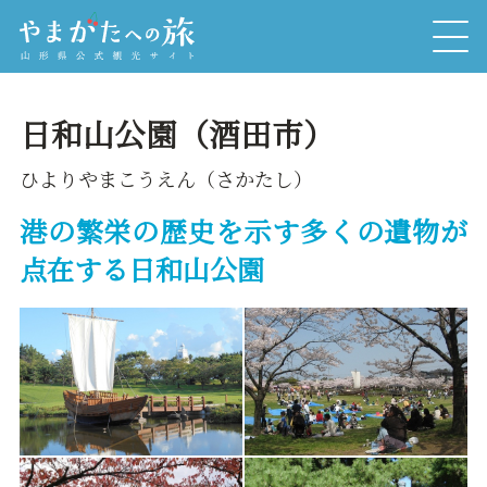
日和山公園（酒田市）
ひよりやまこうえん（さかたし）
港の繁栄の歴史を示す多くの遺物が
点在する日和山公園