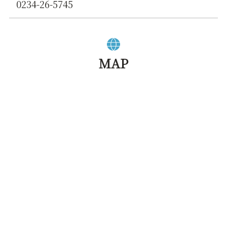
0234-26-5745
MAP