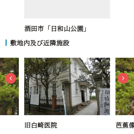
酒田市「日和山公園」
敷地内及び近隣施設
旧白崎医院
芭蕉像 