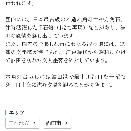
行われます。
園内には、日本最古級の木造六角灯台や方角石、
往時活躍した千石船（1/2で再現）などがあり、港
町の風情を醸し出しています。
また、園内の全長1.2kmにわたる散歩道には、29
基の文学碑が建てられ、江戸時代から昭和にかけ
て酒田を訪れた文人墨客を紹介しています。
六角灯台越しには酒田港や最上川河口を一望で
き、日本海に沈む夕陽を観ることができます。
エリア
庄内地方
酒田市