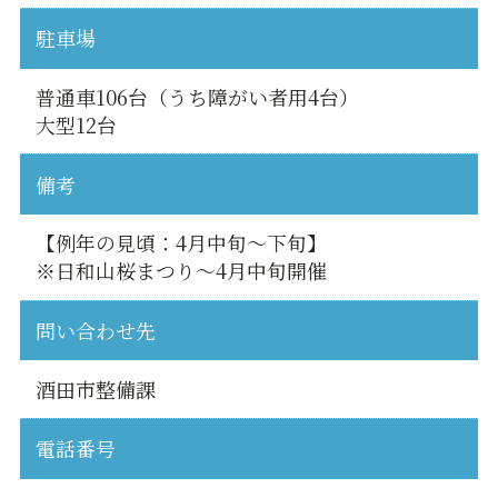
駐車場
普通車106台（うち障がい者用4台）
大型12台
備考
【例年の見頃：4月中旬〜下旬】
※日和山桜まつり〜4月中旬開催
問い合わせ先
酒田市整備課
電話番号