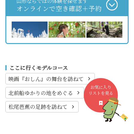
山形ならではの体験を探せます
オンラインで空き確認＋予約
ここに行くモデルコース
映画『おしん』の舞台を訪ねて
お気に入り
北前船ゆかりの地をめぐる
リストを見る
松尾芭蕉の足跡を訪ねて