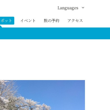
Languages
English
スポット
イベント
旅の予約
アクセス
한국어
繁体中文
簡体中文
ภาษาไทย