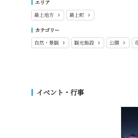
エリア
最上地方
最上町
カテゴリー
自然・景観
観光施設
公園
イベント・行事