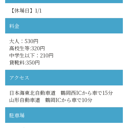
【休場日】1/1
料金
大人：530円
高校生等:320円
中学生以下：210円
貸靴料:350円
アクセス
日本海東北自動車道 鶴岡西ICから車で15分
山形自動車道 鶴岡ICから車で10分
駐車場