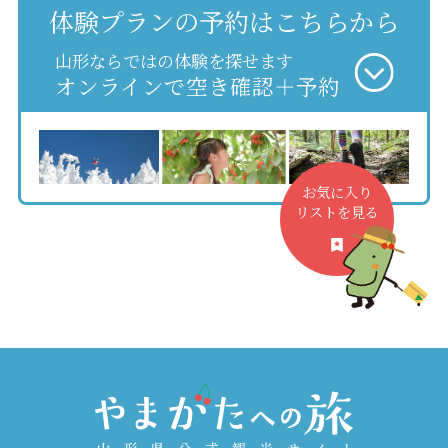
体験プランの予約はこちらから
山形ならではの体験を探せます
オンラインで空き確認＋予約
お気に入り
リストを見る