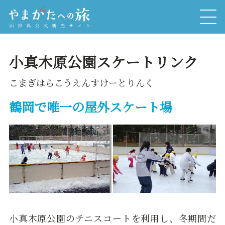
小真木原公園スケートリンク
こまぎはらこうえんすけーとりんく
鶴岡で唯一の屋外スケート場
小真木原公園のテニスコートを利用し、冬期間だ