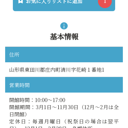
お気に入りリストに追加
基本情報
住所
山形県東田川郡庄内町清川字花崎１番地1
営業時間
開館時間：10:00～17:00
開館期間：3月1日～11月30日（12月～2月は全
日閉館）
定休日：毎週月曜日（祝祭日の場合は翌平