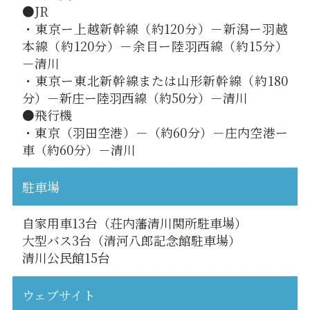
●JR
・東京ー上越新幹線（約120分）－新潟ー羽越
本線（約120分）－余目ー陸羽西線（約15分）
－清川
・東京ー東北新幹線または山形新幹線（約180
分）－新庄ー陸羽西線（約50分）－清川
●飛行機
・東京（羽田空港）－（約60分）－庄内空港ー
車（約60分）－清川
駐車場
自家用車13台（荘内藩清川関所駐車場）
大型バス3台（清河八郎記念館駐車場）
清川公民館15台
ウェブサイト