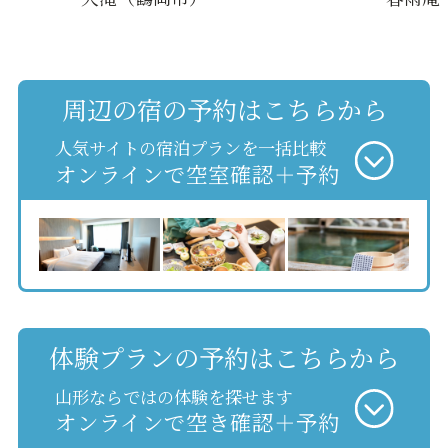
周辺の宿の予約はこちらから
人気サイトの宿泊プランを一括比較
オンラインで空室確認＋予約
体験プランの予約はこちらから
山形ならではの体験を探せます
オンラインで空き確認＋予約