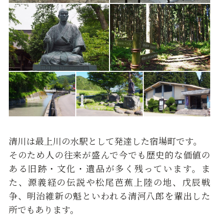
清川は最上川の水駅として発達した宿場町です。
そのため人の往来が盛んで今でも歴史的な価値の
ある旧跡・文化・遺品が多く残っています。ま
た、源義経の伝説や松尾芭蕉上陸の地、戊辰戦
争、明治維新の魁といわれる清河八郎を輩出した
所でもあります。