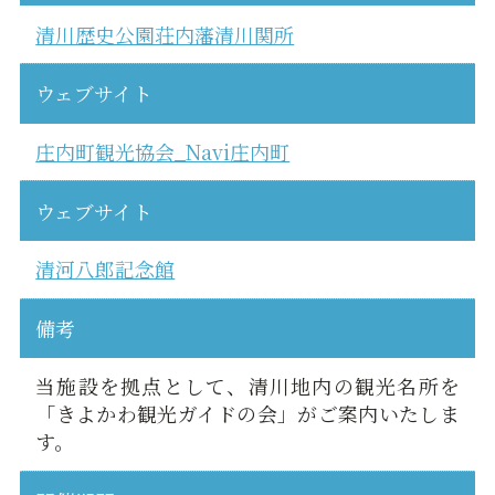
清川歴史公園荘内藩清川関所
ウェブサイト
庄内町観光協会_Navi庄内町
ウェブサイト
清河八郎記念館
備考
当施設を拠点として、清川地内の観光名所を
「きよかわ観光ガイドの会」がご案内いたしま
す。