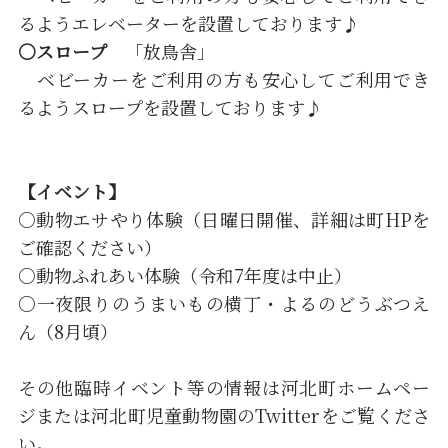
るようエレベーターを設置しております♪
○スロープ
「放鳥舎」
ベビーカーをご利用の方も安心してご利用でき
るようスロープを設置しております♪
【イベント】
○動物エサやり体験（日曜日開催、詳細は町HPを
ご確認ください）
○動物ふれあい体験（令和7年度は中止）
○一夜限りのうまいもの横丁・よるのどうぶつえ
ん（8月頃）
その他臨時イベント等の情報は河北町ホームペー
ジまたは河北町児童動物園のTwitterをご覧くださ
い。