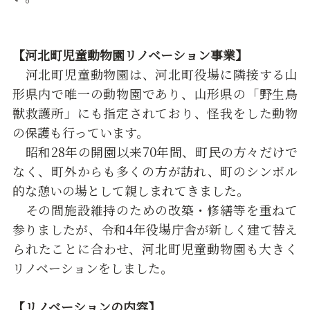
【河北町児童動物園リノベーション事業】
河北町児童動物園は、河北町役場に隣接する山
形県内で唯一の動物園であり、山形県の「野生鳥
獣救護所」にも指定されており、怪我をした動物
の保護も行っています。
昭和28年の開園以来70年間、町民の方々だけで
なく、町外からも多くの方が訪れ、町のシンボル
的な憩いの場として親しまれてきました。
その間施設維持のための改築・修繕等を重ねて
参りましたが、令和4年役場庁舎が新しく建て替え
られたことに合わせ、河北町児童動物園も大きく
リノベーションをしました。
【リノベーションの内容】