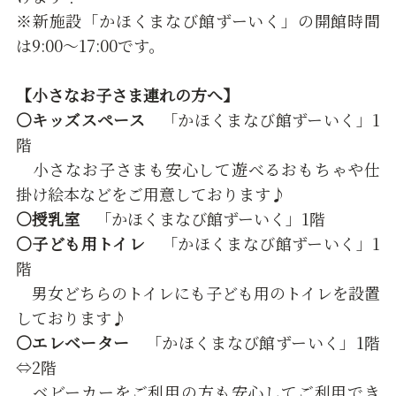
※新施設「かほくまなび館ずーいく」の開館時間
は9:00～17:00です。
【小さなお子さま連れの方へ】
○
キッズスペース
「かほくまなび館ずーいく」1
階
小さなお子さまも安心して遊べるおもちゃや仕
掛け絵本などをご用意しております♪
○授乳室
「かほくまなび館ずーいく」1階
○子ども用トイレ
「かほくまなび館ずーいく」1
階
男女どちらのトイレにも子ども用のトイレを設置
しております♪
○エレベーター
「かほくまなび館ずーいく」1階
⇔2階
ベビーカーをご利用の方も安心してご利用でき