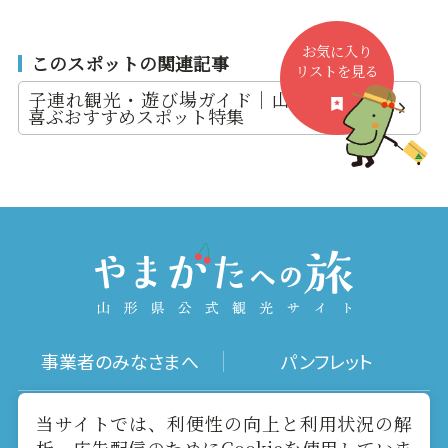
お気に入り
このスポットの関連記事
リストを見る
子連れ観光・遊び場ガイド｜山形で子供が
喜ぶおすすめスポット特集
事業者のみなさまへ
パンフレット
写真ダウンロード
動画ギャラリー
当サイトでは、利便性の向上と利用状況の解
析、広告配信のためにCookieを使用していま