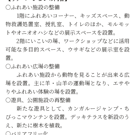
○ふれあい施設の整備
1階にふれあいコーナー、キッズスペース、動
物救護処置室、授乳室、トイレのほか、モルモッ
トやオニオオハシなどの展示スペースを設置。
2階にいこいの場、ワークショップなどに活用
可能な多目的スペース、ウサギなどの展示室を設
置。
○ふれあい広場の整備
ふれあい施設から動物を見ることが出来る広
場を設置。主に羊・山羊の運動場となり、エサや
りやふれあい体験の場を設置。
○遊具、公園施設の再整備
新たな遊具として、カンガルージャンプ・ち
びっこマウンテンを設置。デッキテラスを新設のう
え、新たに樹木を植栽。
○バリアフリー化