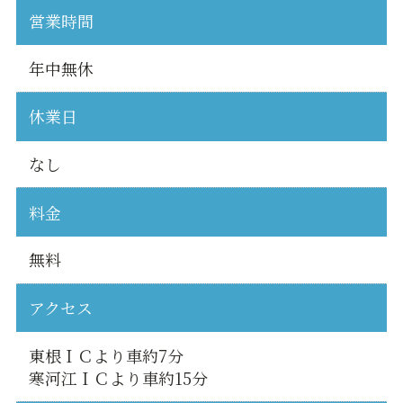
営業時間
年中無休
休業日
なし
料金
無料
アクセス
東根ＩＣより車約7分
寒河江ＩＣより車約15分