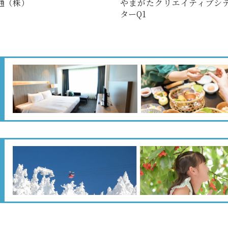
通（株）
やまがたクリエイティブシ
ターQ1