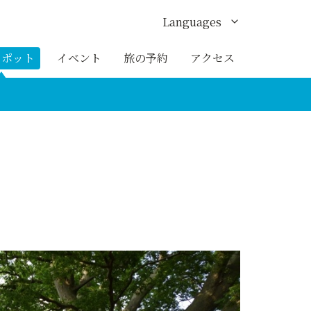
Languages
English
スポット
イベント
旅の予約
アクセス
한국어
繁体中文
簡体中文
ภาษาไทย