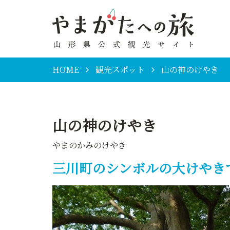
HOME
観光スポット
山の神のけやき
山の神のけやき
やまのかみのけやき
三川町のシンボルの大けやき