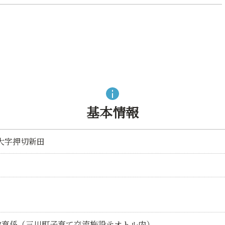
基本情報
川町大字押切新田
教育係（三川町子育て交流施設テオトル内）