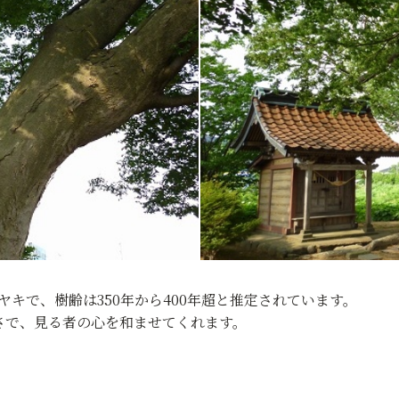
ヤキで、樹齢は350年から400年超と推定されています。
さで、見る者の心を和ませてくれます。