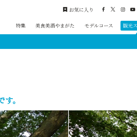
お気に入り
特集
美食美酒やまがた
モデルコース
観光
です。