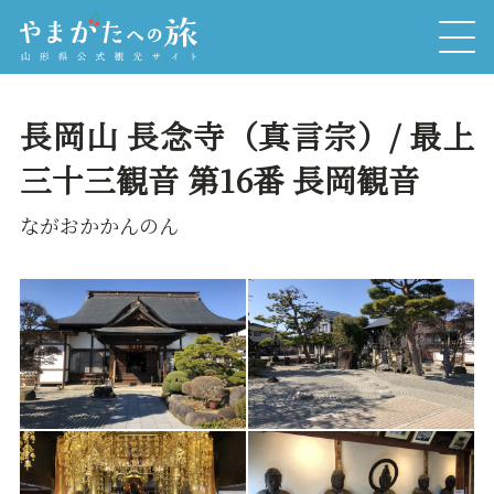
長岡山 長念寺（真言宗）/ 最上
三十三観音 第16番 長岡観音
ながおかかんのん