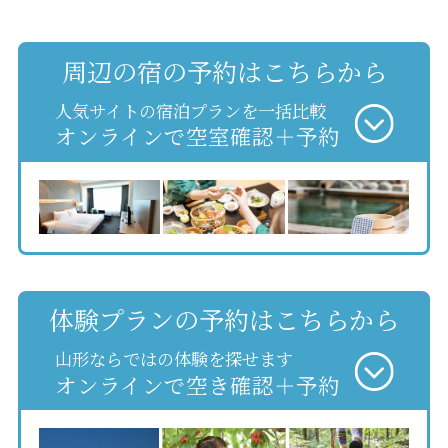
周辺の宿の予約はこちらから
人気サイトの宿泊プランを一括比較
オンラインで空室確認＋予約
体験プランの予約はこちらから
山形ならではの体験を探せます
オンラインで空き確認＋予約