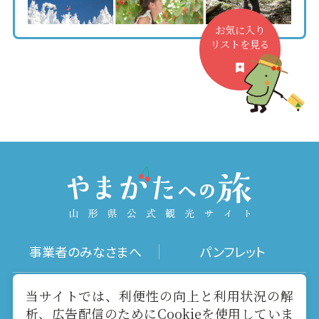
お気に入り
リストを見る
事業者のみなさまへ
パンフレット
写真ダウンロード
動画ギャラリー
当サイトでは、利便性の向上と利用状況の解
析、広告配信のためにCookieを使用していま