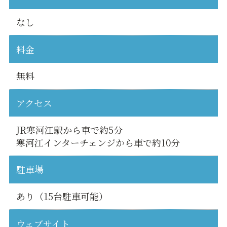
なし
料金
無料
アクセス
JR寒河江駅から車で約5分
寒河江インターチェンジから車で約10分
駐車場
あり（15台駐車可能）
ウェブサイト