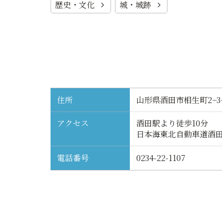
歴史・文化
城・城跡
住所
山形県酒田市相生町2−3−
アクセス
酒田駅より徒歩10分
日本海東北自動車道酒田
電話番号
0234-22-1107