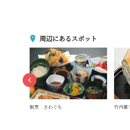
周辺にあるスポット
竹内菓子舗
酒田山