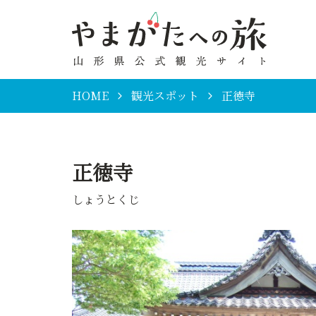
HOME
観光スポット
正徳寺
正徳寺
しょうとくじ