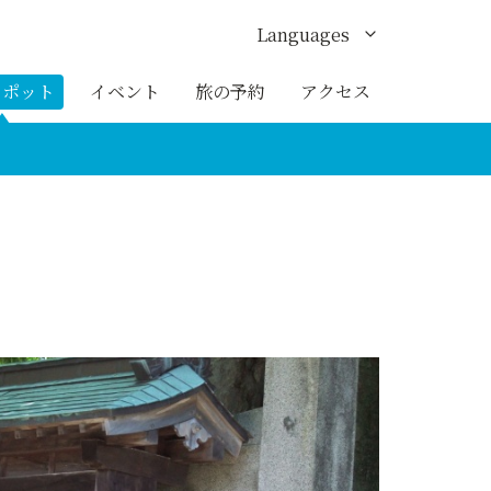
Languages
English
スポット
イベント
旅の予約
アクセス
한국어
繁体中文
簡体中文
ภาษาไทย