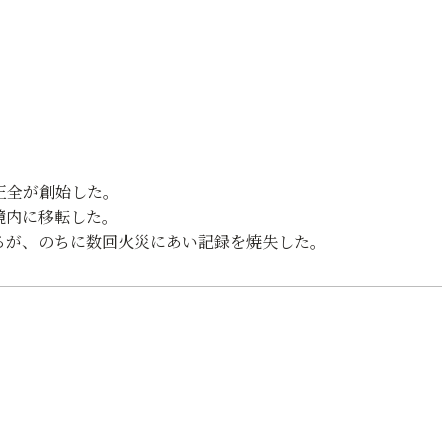
世正全が創始した。
境内に移転した。
るが、のちに数回火災にあい記録を焼失した。