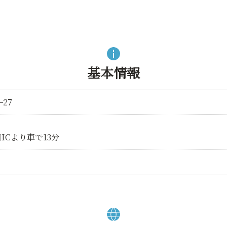
基本情報
27
ICより車で13分