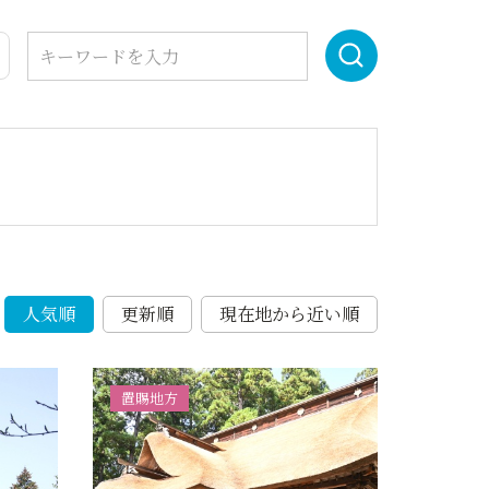
人気順
更新順
現在地から近い順
置賜地方