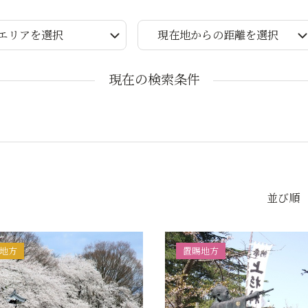
エリアを選択
現在地からの距離を選択
現在の検索条件
並び順
地方
置賜地方