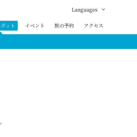
Languages
English
スポット
イベント
旅の予約
アクセス
한국어
繁体中文
簡体中文
ภาษาไทย
。