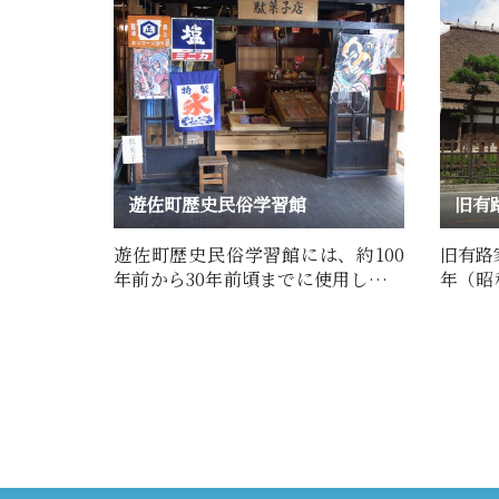
遊佐町歴史民俗学習館
旧有
遊佐町歴史民俗学習館には、約100
旧有路
年前から30年前頃までに使用してい
年（昭
た、生活用具や職業道具、…
から見