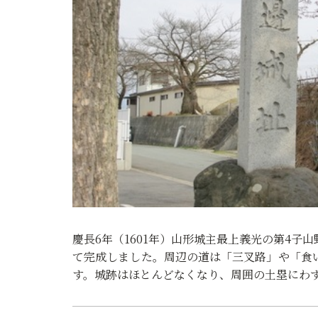
慶長6年（1601年）山形城主最上義光の第4
て完成しました。周辺の道は「三叉路」や「食
す。城跡はほとんどなくなり、周囲の土塁にわ