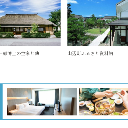
一郎博士の生家と碑
山辺町ふるさと資料館