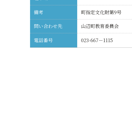
備考
町指定文化財第9号
問い合わせ先
山辺町教育委員会
電話番号
023-667－1115