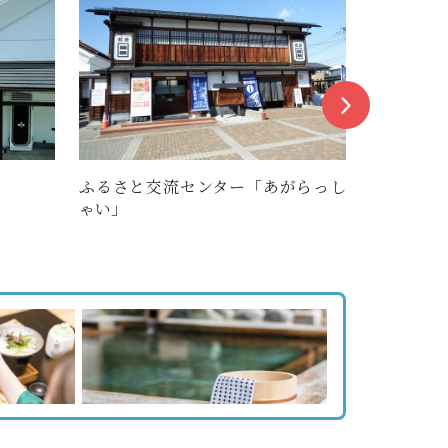
ふるさと交流センター「あがらっし
ニット館す
ゃい」