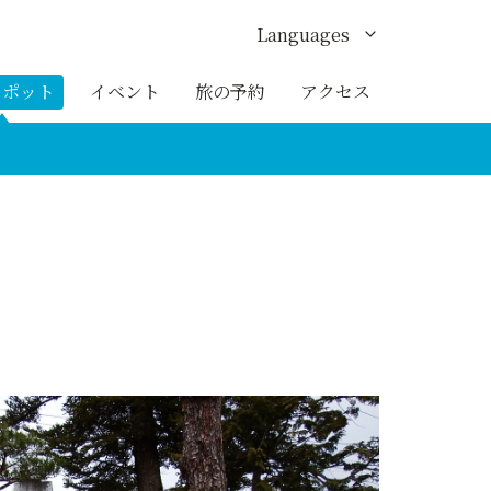
Languages
English
スポット
イベント
旅の予約
アクセス
한국어
繁体中文
簡体中文
ภาษาไทย