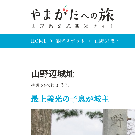
HOME
観光スポット
山野辺城址
山野辺城址
やまのべじょうし
最上義光の子息が城主