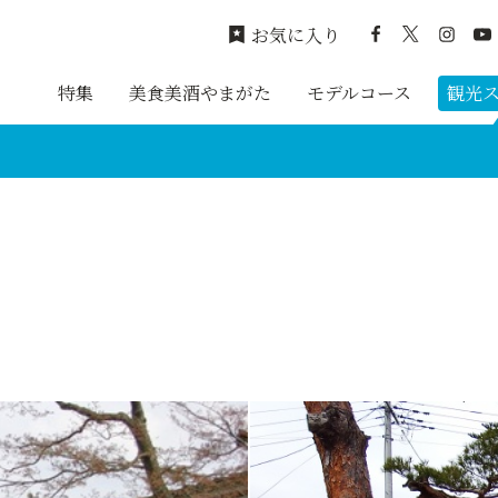
お気に入り
特集
美食美酒やまがた
モデルコース
観光