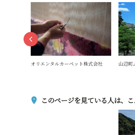
ト株式会社
山辺町ふるさと資料館
ふ
ゃ
このページを見ている人は、
こ