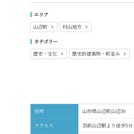
エリア
山辺町
村山地方
カテゴリー
歴史・文化
歴史的建築物・町並み
住所
山形県山辺町山辺30
アクセス
羽前山辺駅より徒歩5分