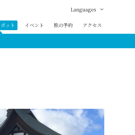
Languages
English
スポット
イベント
旅の予約
アクセス
한국어
繁体中文
簡体中文
ภาษาไทย