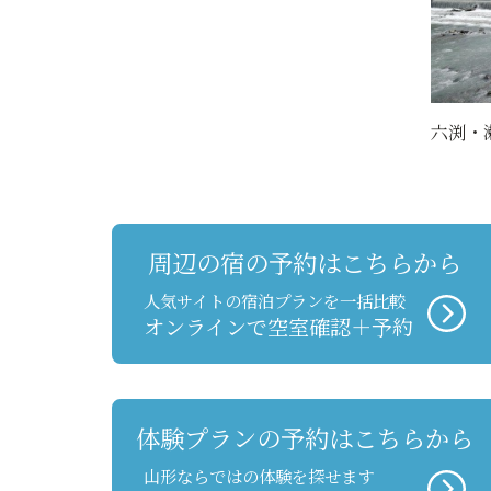
六渕・
周辺の宿の予約はこちらから
人気サイトの宿泊プランを一括比較
オンラインで空室確認＋予約
体験プランの予約はこちらから
山形ならではの体験を探せます