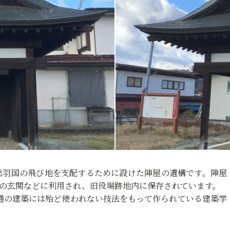
が出羽国の飛び地を支配するために設けた陣屋の遺構です。陣屋
校の玄関などに利用され、旧役場跡地内に保存されています。
通の建築には殆ど使われない技法をもって作られている建築学