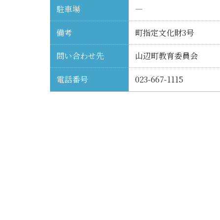
駐車場
―
備考
町指定文化財3号
問い合わせ先
山辺町教育委員会
電話番号
023-667-1115