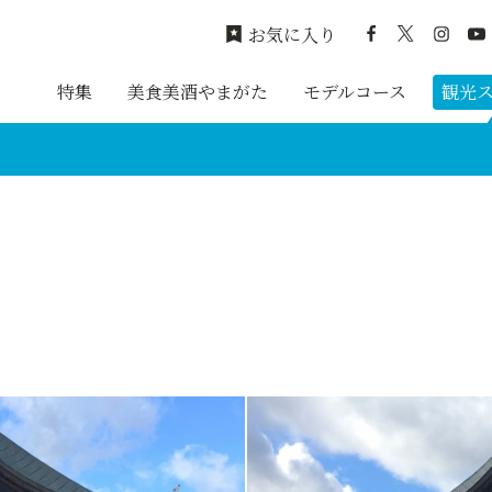
お気に入り
特集
美食美酒やまがた
モデルコース
観光