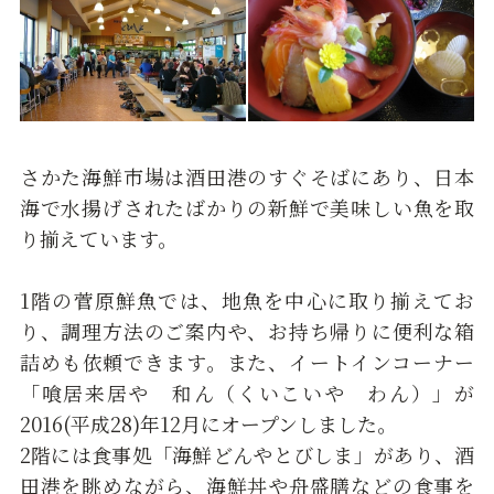
さかた海鮮市場は酒田港のすぐそばにあり、日本
海で水揚げされたばかりの新鮮で美味しい魚を取
り揃えています。
1階の菅原鮮魚では、地魚を中心に取り揃えてお
り、調理方法のご案内や、お持ち帰りに便利な箱
詰めも依頼できます。また、イートインコーナー
「喰居来居や 和ん（くいこいや わん）」が
2016(平成28)年12月にオープンしました。
2階には食事処「海鮮どんやとびしま」があり、酒
田港を眺めながら、海鮮丼や舟盛膳などの食事を