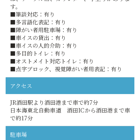
す。
■筆談対応：有り
■多言語化表記：有り
■障がい者用駐車場：有り
■車イスの貸出：有り
■車イスの人的介助：有り
■多目的トイレ：有り
■オストメイト対応トイレ：有り
■点字ブロック、視覚障がい者用表記：有り
アクセス
JR酒田駅より酒田港まで車で約7分
日本海東北自動車道 酒田ICから酒田港まで車
で約17分
駐車場