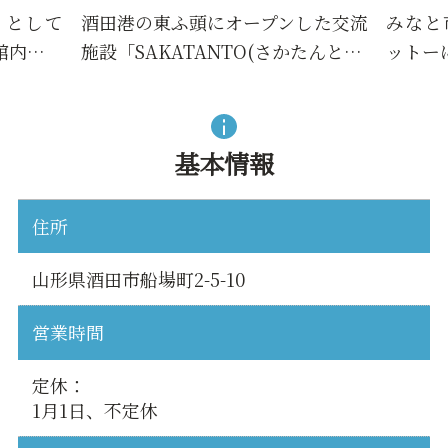
」として
酒田港の東ふ頭にオープンした交流
みなと
館内…
施設「SAKATANTO(さかたんと…
ットー
基本情報
住所
山形県酒田市船場町2-5-10
営業時間
定休：
1月1日、不定休