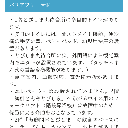
バリアフリー情報
・1階とびしま丸待合所に多目的トイレがあり
ます。
・多目的トイレには、オストメイト機能、便器
横の手洗い器、ベビーベッド、幼児用便座の設
置があります。
・とびしま丸待合所には、外国語による観光案
内モニターが設置されています。（タッチパネ
ル式の言語変換機能があります。）
・点字案内、筆談対応、電光掲示板がありま
す。
・エレベーターは設置されていません。2階
「海鮮どんやとびしま」へあがる車イス用のフ
ォークリフト（階段昇降機）は故障中のため、
係員による介助をおこなっています。
・2階「海鮮問屋とびしま」の飲食スペースに
は、テーブル席、カウンター、小上りがありま