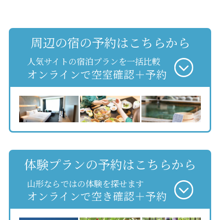
周辺の宿の予約はこちらから
人気サイトの宿泊プランを一括比較
オンラインで空室確認＋予約
体験プランの予約はこちらから
山形ならではの体験を探せます
オンラインで空き確認＋予約