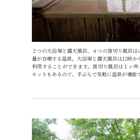
２つの大浴場と露天風呂、４つの貸切り風呂は
量が自噴する温泉。大浴場と露天風呂は12時か
利用することができます。貸切り風呂は１ヶ所
セットもあるので、手ぶらで気軽に温泉が堪能