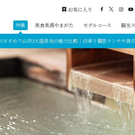
お気に入り
特集
美食美酒やまがた
モデルコース
観光
おすすめ？山形3大温泉地の魅力比較｜日帰り個室ランチや貸