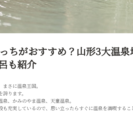
っちがおすすめ？山形3大温泉
呂も紹介
、まさに温泉王国。
を誇ります。
温泉、かみのやま温泉、天童温泉。
設も充実しているので、思い立ったらすぐに温泉を満喫するこ