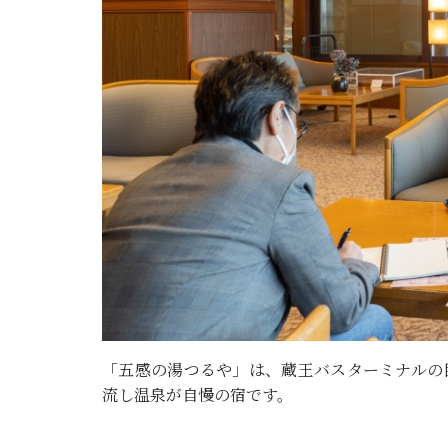
「五感の湯つるや」は、蔵王バスターミナルの
流し温泉が自慢の宿です。