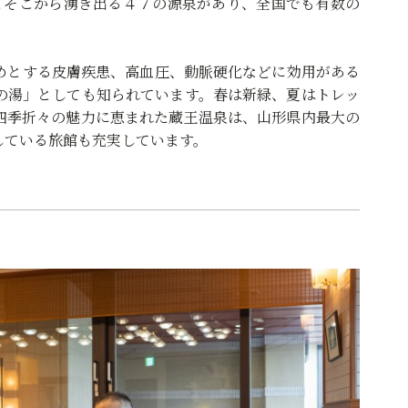
とそこから湧き出る４７の源泉があり、全国でも有数の
めとする皮膚疾患、高血圧、動脈硬化などに効用がある
の湯」としても知られています。春は新緑、夏はトレッ
四季折々の魅力に恵まれた蔵王温泉は、山形県内最大の
している旅館も充実しています。