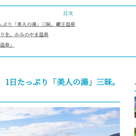
目次
っぷり「美人の湯」三昧。蔵王温泉
りを。かみのやま温泉
温泉」
、1日たっぷり「美人の湯」三昧。