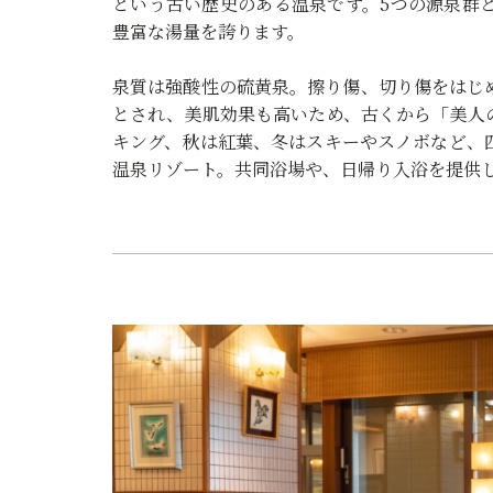
という古い歴史のある温泉です。5つの源泉群
豊富な湯量を誇ります。
泉質は強酸性の硫黄泉。擦り傷、切り傷をはじ
とされ、美肌効果も高いため、古くから「美人
キング、秋は紅葉、冬はスキーやスノボなど、
温泉リゾート。共同浴場や、日帰り入浴を提供