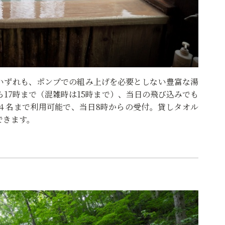
いずれも、ポンプでの組み上げを必要としない豊富な湯
ら17時まで（混雑時は15時まで）、当日の飛び込みでも
４名まで利用可能で、当日8時からの受付。貸しタオル
できます。