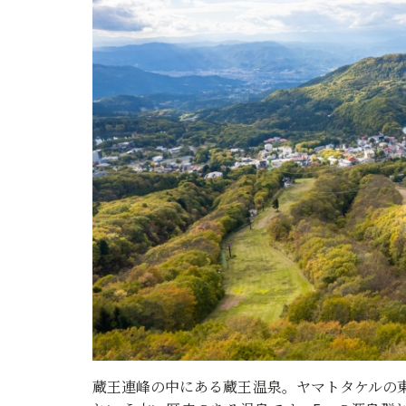
蔵王連峰の中にある蔵王温泉。ヤマトタケルの東