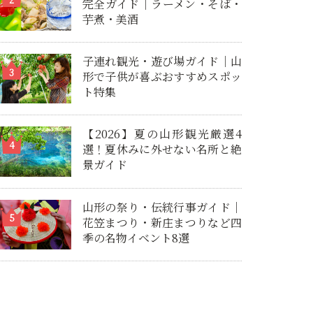
完全ガイド｜ラーメン・そば・
芋煮・美酒
子連れ観光・遊び場ガイド｜山
形で子供が喜ぶおすすめスポッ
ト特集
【2026】夏の山形観光厳選4
選！夏休みに外せない名所と絶
景ガイド
山形の祭り・伝統行事ガイド｜
花笠まつり・新庄まつりなど四
季の名物イベント8選