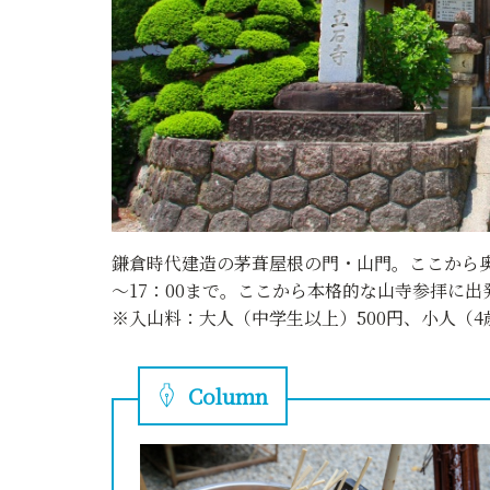
鎌倉時代建造の茅葺屋根の門・山門。ここから奥
～17：00まで。ここから本格的な山寺参拝に出
※入山料：大人（中学生以上）500円、小人（4
Column