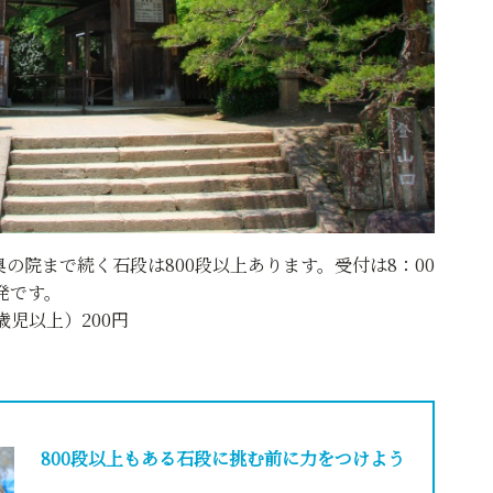
の院まで続く石段は800段以上あります。受付は8：00
発です。
歳児以上）200円
800段以上もある石段に挑む前に力をつけよう