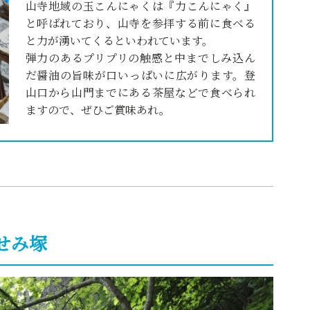
山寺地域の玉こんにゃくは『力こんにゃく』
と呼ばれており、山寺を参拝する前に食べる
と力が湧いてくるといわれています。
弾力のあるプリプリの触感と中までしみ込ん
だ醤油の旨味が口いっぱいに広がります。登
山口から山門までにある茶屋などで食べられ
ますので、ぜひご賞味あれ。
せみ塚