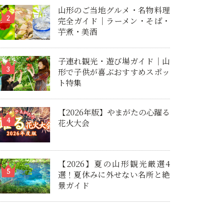
山形のご当地グルメ・名物料理
完全ガイド｜ラーメン・そば・
芋煮・美酒
子連れ観光・遊び場ガイド｜山
形で子供が喜ぶおすすめスポッ
ト特集
【2026年版】やまがたの心躍る
花火大会
【2026】夏の山形観光厳選4
選！夏休みに外せない名所と絶
景ガイド