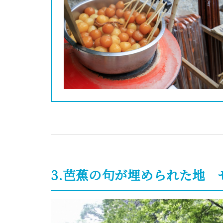
3.芭蕉の句が埋められた地 