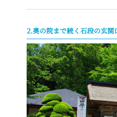
2.奥の院まで続く石段の玄関