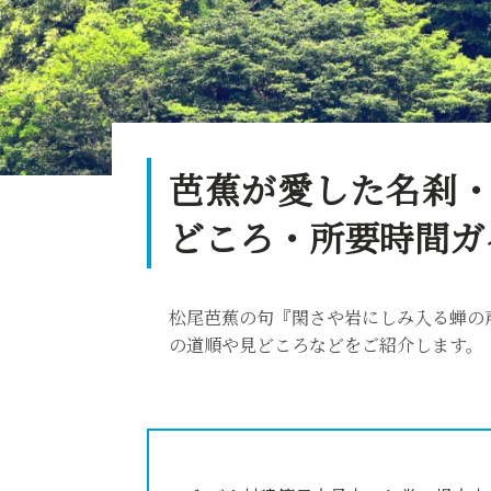
芭蕉が愛した名刹・
どころ・所要時間ガ
松尾芭蕉の句『閑さや岩にしみ入る蝉の
の道順や見どころなどをご紹介します。