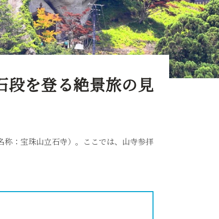
の石段を登る絶景旅の見
名称：宝珠山立石寺）。ここでは、山寺参拝