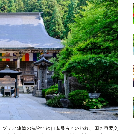
。ブナ材建築の建物では日本最古といわれ、国の重要文