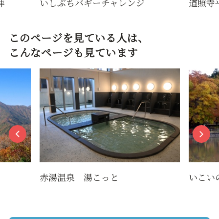
ちバギーチャレンジ
道照寺平スキー場
このページを見ている人は、
こんなページも見ています
赤湯温泉 湯こっと
いこいの森