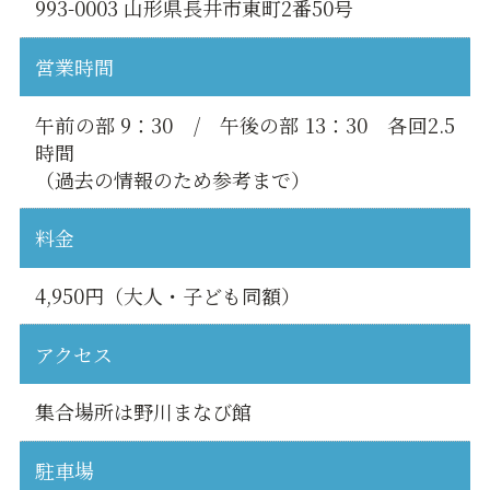
993-0003 山形県長井市東町2番50号
営業時間
午前の部 9：30 / 午後の部 13：30 各回2.5
時間
（過去の情報のため参考まで）
料金
4,950円（大人・子ども同額）
アクセス
集合場所は野川まなび館
駐車場