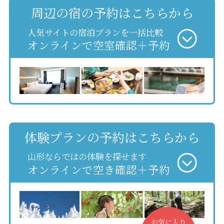
周辺の宿の予約はこちらから
人気サイトの宿泊プランを一括比較
オンラインで空室確認＋予約
体験プランの予約はこちらから
山形ならではの体験を探せます
オンラインで空き確認＋予約
お気に入り