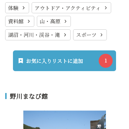
体験
アウトドア・アクティビティ
資料館
山・高原
湖沼・河川・渓谷・滝
スポーツ
お気に入りリストに追加
野川まなび館