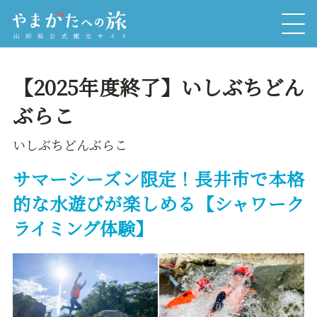
【2025年度終了】いしぶちどん
ぶらこ
いしぶちどんぶらこ
サマーシーズン限定！長井市で本格
的な水遊びが楽しめる【シャワーク
ライミング体験】