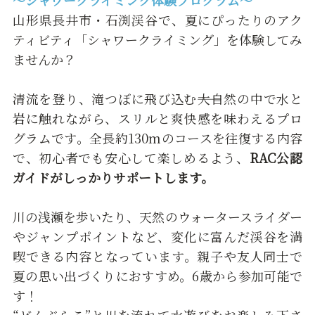
～シャワークライミング体験プログラム～
山形県長井市・石渕渓谷で、夏にぴったりのアク
ティビティ「シャワークライミング」を体験してみ
ませんか？
清流を登り、滝つぼに飛び込む――大自然の中で水と
岩に触れながら、スリルと爽快感を味わえるプロ
グラムです。全長約130mのコースを往復する内容
で、初心者でも安心して楽しめるよう、
RAC公認
ガイドがしっかりサポートします。
川の浅瀬を歩いたり、天然のウォータースライダー
やジャンプポイントなど、変化に富んだ渓谷を満
喫できる内容となっています。親子や友人同士で
夏の思い出づくりにおすすめ。6歳から参加可能で
す！