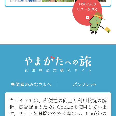
お気に入り
リストを見る
事業者のみなさまへ
パンフレット
写真ダウンロード
動画ギャラリー
当サイトでは、利便性の向上と利用状況の解
析、広告配信のためにCookieを使用していま
す。サイトを閲覧いただく際には、Cookieの
お役立ちリンク
当サイトについて