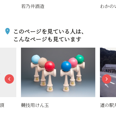
若乃井酒造
わかの
このページを見ている人は、
こんなページも見ています
頂
競技用けん玉
道の駅