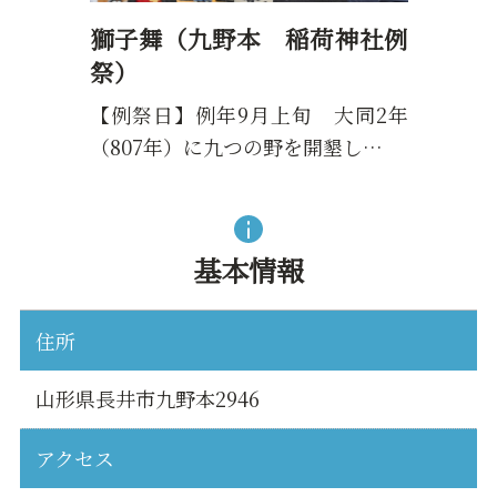
獅子舞（九野本 稲荷神社例
祭）
【例祭日】例年9月上旬 大同2年
（807年）に九つの野を開墾し…
基本情報
住所
山形県長井市九野本2946
アクセス