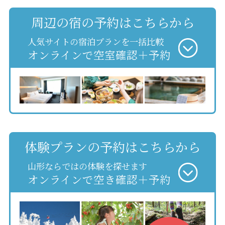
周辺の宿の予約はこちらから
人気サイトの宿泊プランを一括比較
オンラインで空室確認＋予約
体験プランの予約はこちらから
山形ならではの体験を探せます
オンラインで空き確認＋予約