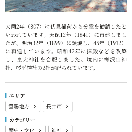
大同2年（807）に伏見稲荷から分霊を勧請したと
いわれています。天保12年（1841）に再建しまし
たが、明治32年（1899）に類焼し、45年（1912）
に再建しています。昭和42年に拝殿などを改築
し、皇大神社を合祀しました。境内に梅沢山神
社、琴平神社の2社が祀られています。
エリア
置賜地方
長井市
カテゴリー
歴史・文化
神社