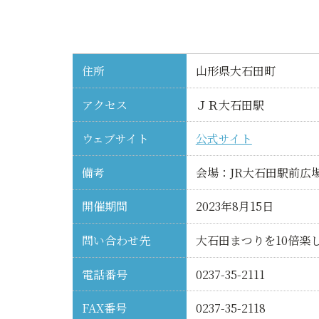
住所
山形県大石田町
アクセス
ＪＲ大石田駅
ウェブサイト
公式サイト
備考
会場：JR大石田駅前広
開催期間
2023年8月15日
問い合わせ先
大石田まつりを10倍楽
電話番号
0237-35-2111
FAX番号
0237-35-2118