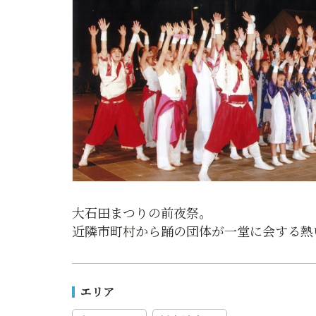
大石田まつりの前夜祭。
近隣市町村から踊の団体が一堂に会する熱
エリア