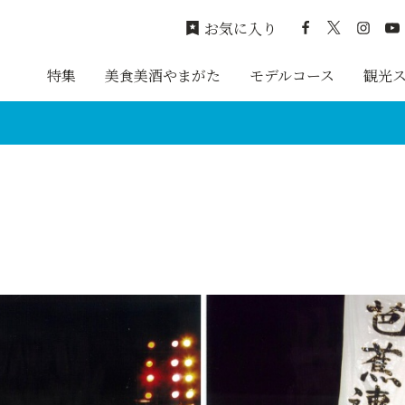
お気に入り
特集
美食美酒やまがた
モデルコース
観光