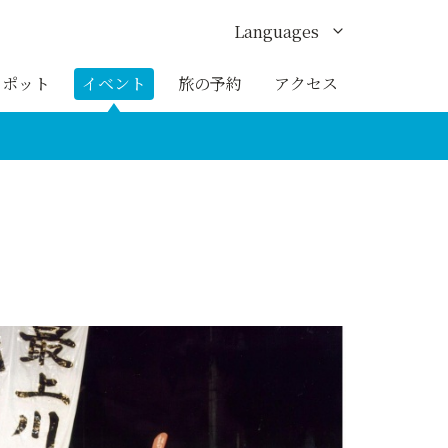
Languages
English
スポット
イベント
旅の予約
アクセス
한국어
繁体中文
簡体中文
ภาษาไทย