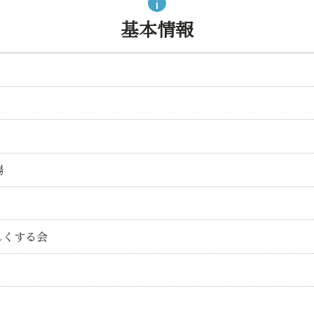
基本情報
場
しくする会