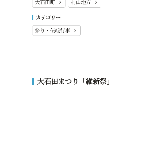
大石田町
村山地方
カテゴリー
祭り・伝統行事
大石田まつり「維新祭」