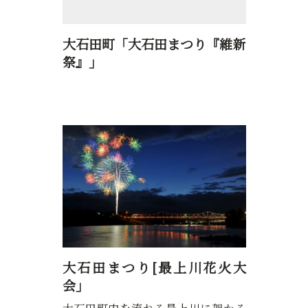
大石田町「大石田まつり『維新
祭』」
」
大石田まつり[最上川花火大
会」