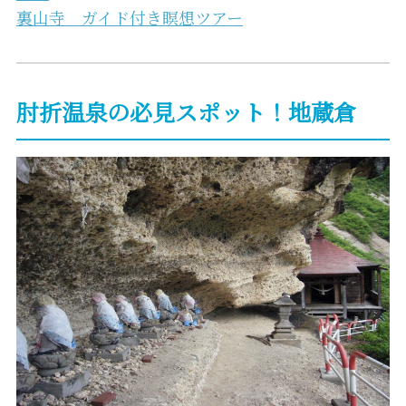
裏山寺 ガイド付き瞑想ツアー
肘折温泉の必見スポット！地蔵倉