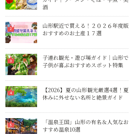
酒
山形駅近で買える！２０２６年度版
おすすめのお土産１７選
子連れ観光・遊び場ガイド｜山形で
子供が喜ぶおすすめスポット特集
【2026】夏の山形観光厳選4選！夏
休みに外せない名所と絶景ガイド
「温泉王国」山形の有名＆人気なお
すすめ温泉10選