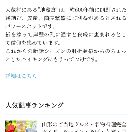
大蔵村にある”地蔵倉”は、約600年前に開創された
縁結び、安産、商売繁盛にご利益があるとされる
パワースポットです。
紙を捻って岸壁の孔に通すと良縁に恵まれるとし
て信仰を集めています。
これからの新緑シーズンの肘折温泉からのちょっ
としたハイキングにもうってつけです。
詳細はこちら
人気記事ランキング
山形のご当地グルメ・名物料理完全
ガイド｜ラーメン・そば・芋煮・美