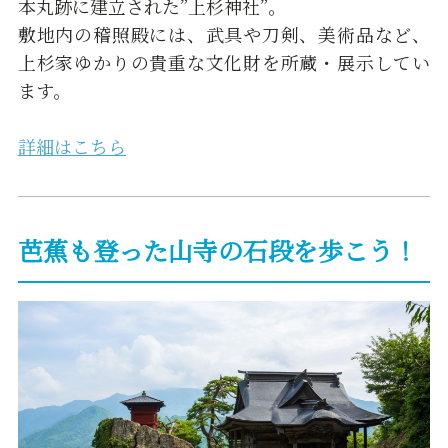
本丸跡に建立された”上杉神社”。
敷地内の稽照殿には、武具や刀剣、美術品など、
上杉家ゆかりの貴重な文化財を所蔵・展示してい
ます。
詳細はこちら
芭蕉も登った山寺の石段を歩こう！