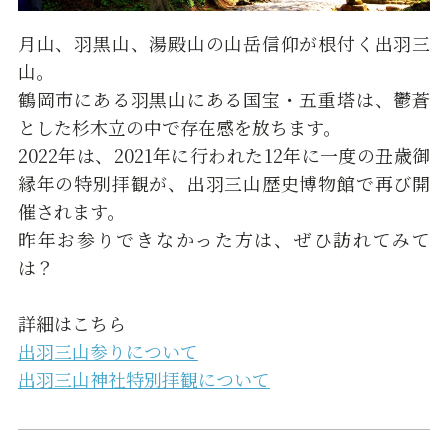
月山、羽黒山、湯殿山の山岳信仰が根付く出羽三
山。
鶴岡市にある羽黒山にある国宝・五重塔は、鬱蒼
とした杉木立の中で存在感を放ちます。
2022年は、2021年に行われた12年に一度の丑歳御
縁年の特別拝観が、出羽三山歴史博物館で再び開
催されます。
昨年お参りできなかった方は、ぜひ訪れてみて
は？
詳細はこちら
出羽三山参りについて
出羽三山神社特別拝観について