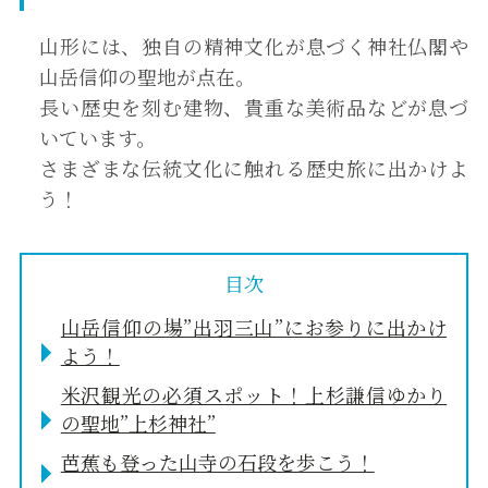
山形には、独自の精神文化が息づく神社仏閣や
山岳信仰の聖地が点在。
長い歴史を刻む建物、貴重な美術品などが息づ
いています。
さまざまな伝統文化に触れる歴史旅に出かけよ
う！
目次
山岳信仰の場”出羽三山”にお参りに出かけ
よう！
米沢観光の必須スポット！上杉謙信ゆかり
の聖地”上杉神社”
芭蕉も登った山寺の石段を歩こう！