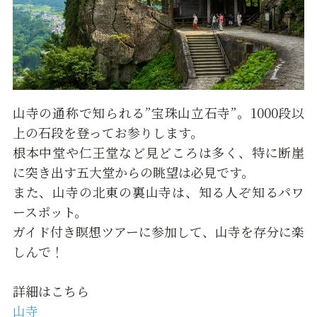
山寺の通称で知られる”宝珠山立石寺”。1000段以
上の石段を登ってお参りします。
根本中堂や仁王堂など見どころは多く、特に断崖
に突き出す五大堂からの眺望は必見です。
また、山寺の北東の裏山寺は、知る人ぞ知るパワ
ースポット。
ガイド付き瞑想ツアーに参加して、山寺を存分に楽
しんで！
詳細はこちら
山寺