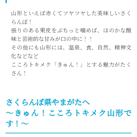
山形といえば赤くてツヤツヤした美味しいさく
らんぼ！
張りのある果皮をぷちっと噛めば、ほのかな酸
味と芸術的な甘みが口の中に！！
その他にも山形には、温泉、食、自然、精神文
化などなど
こころトキメク「きゅん！」とする魅力がたく
さん！
さくらんぼ県やまがたへ
～きゅん！こころトキメク山形で
す！～