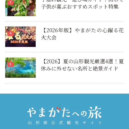
子供が喜ぶおすすめスポット特集
【2026年版】やまがたの心躍る花
火大会
【2026】夏の山形観光厳選4選！夏
休みに外せない名所と絶景ガイド