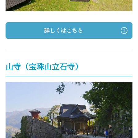
詳しくはこちら
山寺（宝珠山立石寺）