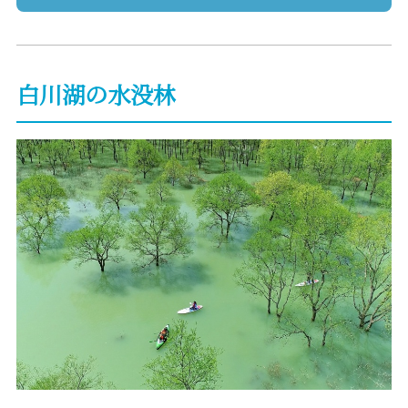
白川湖の水没林