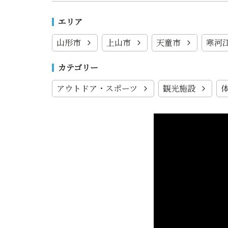
エリア
山形市
上山市
天童市
寒河
カテゴリー
アウトドア・スポーツ
観光施設