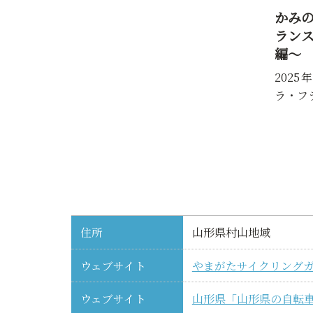
かみ
ラン
編～
202
ラ・フ
住所
山形県村山地域
ウェブサイト
やまがたサイクリング
ウェブサイト
山形県「山形県の自転