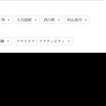
江市
大石田町
西川町
村山地方
体験
アウトドア・アクティビティ