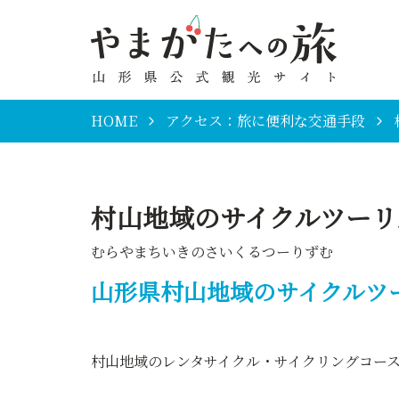
HOME
アクセス：旅に便利な交通手段
村山地域のサイクルツーリ
むらやまちいきのさいくるつーりずむ
山形県村山地域のサイクルツ
村山地域のレンタサイクル・サイクリングコー