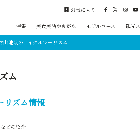
お気に入り
特集
美食美酒やまがた
モデルコース
観光
村山地域のサイクルツーリズム
ズム
ーリズム情報
スなどの紹介