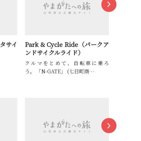
タサイ
Park & Cycle Ride（パークア
【山寺・
ンドサイクルライド）
クル
クルマをとめて、自転車に乗ろ
山寺と天
う。 「N-GATE」 (七日町商…
きるレン