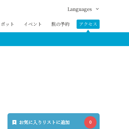
Languages
English
スポット
イベント
旅の予約
アクセス
한국어
繁体中文
簡体中文
ภาษาไทย
お気に入りリストに追加