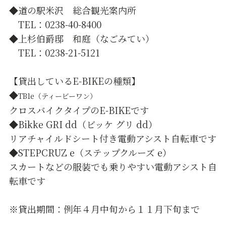
◆道の駅米沢 総合観光案内所
TEL：0238-40-8400
◆上杉伯爵邸 和庭（なごみてい）
TEL：0238-21-5121
【貸出しているE-BIKEの種類】
◆
TB1e（ティービーワン）
クロスバイクタイプのE-BIKEです
◆Bikke GRI dd（ビッケ グリ dd）
リアチャイルドシート付き電動アシスト自転車です
◆STEPCRUZ e（ステップクルーズ e）
スカートなどの服装でも乗りやすい電動アシスト自
転車です
※貸出期間：例年４月中旬から１１月下旬まで