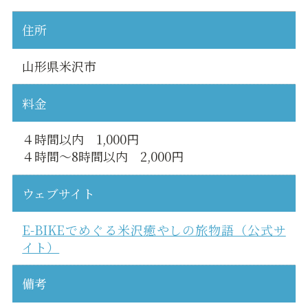
住所
山形県米沢市
料金
４時間以内 1,000円
４時間～8時間以内 2,000円
ウェブサイト
E-BIKEでめぐる米沢癒やしの旅物語（公式サ
イト）
備考