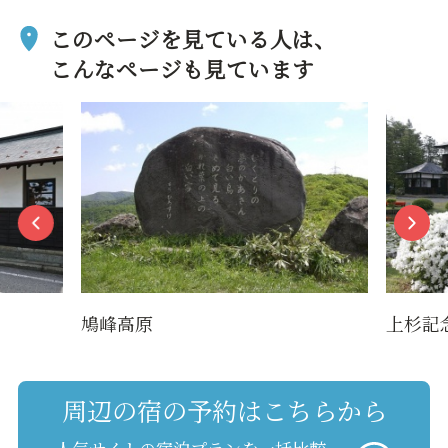
このページを見ている人は、
こんなページも見ています
鳩峰高原
上杉記
周辺の宿の予約はこちらから