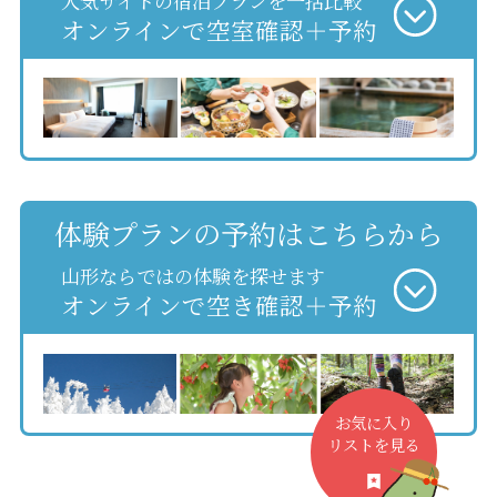
人気サイトの宿泊プランを一括比較
オンラインで空室確認＋予約
体験プランの予約はこちらから
山形ならではの体験を探せます
オンラインで空き確認＋予約
お気に入り
リストを見る