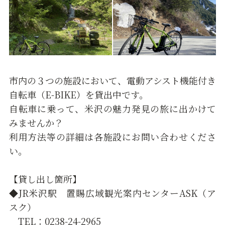
市内の３つの施設において、電動アシスト機能付き
自転車（E-BIKE）を貸出中です。
自転車に乗って、米沢の魅力発見の旅に出かけて
みませんか？
利用方法等の詳細は各施設にお問い合わせくださ
い。
【貸し出し箇所】
◆JR米沢駅 置賜広域観光案内センターASK（ア
スク）
TEL：0238-24-2965