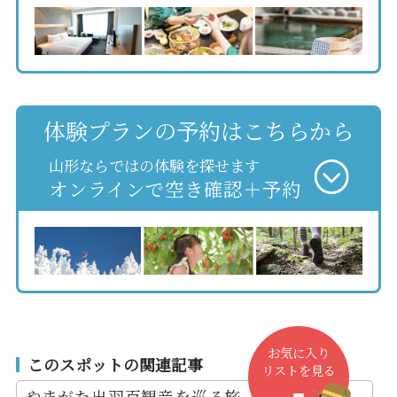
体験プランの予約はこちらから
山形ならではの体験を探せます
オンラインで空き確認＋予約
お気に入り
このスポットの関連記事
リストを見る
やまがた出羽百観音を巡る旅 ～癒しの絶