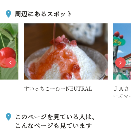
周辺にあるスポット
すいっちこーひーNEUTRAL
ＪＡさ
ーズマ
このページを見ている人は、
こんなページも見ています