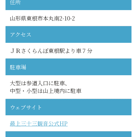
住所
山形県東根市本丸南2-10-2
アクセス
ＪＲさくらんぼ東根駅より車７分
駐車場
大型は参道入口に駐車、
中型・小型は山上境内に駐車
ウェブサイト
最上三十三観音公式HP